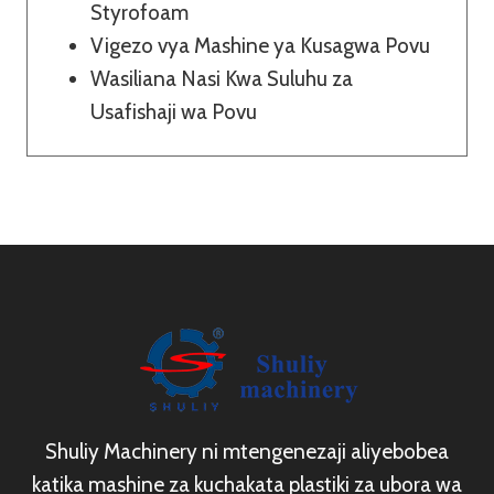
Styrofoam
Vigezo vya Mashine ya Kusagwa Povu
Wasiliana Nasi Kwa Suluhu za
Usafishaji wa Povu
Shuliy Machinery ni mtengenezaji aliyebobea
katika mashine za kuchakata plastiki za ubora wa