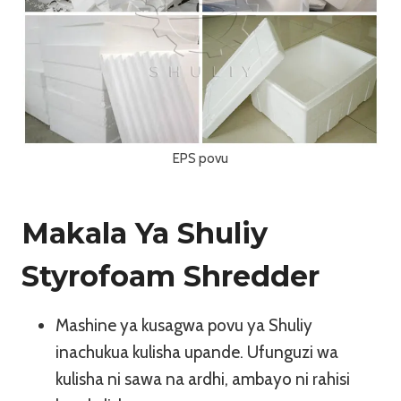
EPS povu
Makala Ya Shuliy
Styrofoam Shredder
Mashine ya kusagwa povu ya Shuliy
inachukua kulisha upande. Ufunguzi wa
kulisha ni sawa na ardhi, ambayo ni rahisi