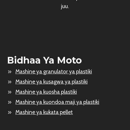
juu.
Bidhaa Ya Moto
Mashine ya granulator ya plastiki
Mashine ya kusagwa ya plastiki
Mashine ya kuosha plastiki
Mashine ya kuondoa maji ya plastiki
Mashine ya kukata pellet