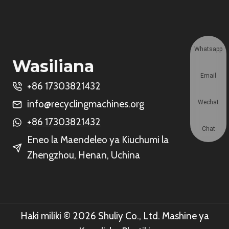
Whatsapp
Wasiliana
Email
+86 17303821432
info@recyclingmachines.org
Wechat
+86 17303821432
Chat
Eneo la Maendeleo ya Kiuchumi la
Zhengzhou, Henan, Uchina
Haki miliki © 2026 Shuliy Co., Ltd. Mashine ya