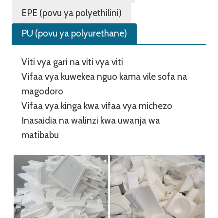
EPE (povu ya polyethilini)
PU (povu ya polyurethane)
Viti vya gari na viti vya viti
Vifaa vya kuwekea nguo kama vile sofa na
magodoro
Vifaa vya kinga kwa vifaa vya michezo
Inasaidia na walinzi kwa uwanja wa
matibabu