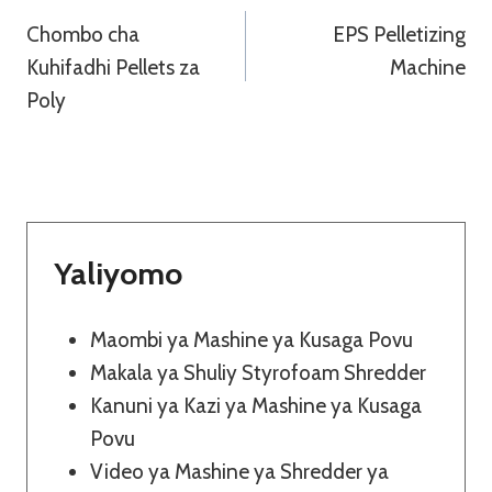
Chombo cha
EPS Pelletizing
Wa
Kuhifadhi Pellets za
Machine
Chapisho
Poly
Yaliyomo
Maombi ya Mashine ya Kusaga Povu
Makala ya Shuliy Styrofoam Shredder
Kanuni ya Kazi ya Mashine ya Kusaga
Povu
Video ya Mashine ya Shredder ya