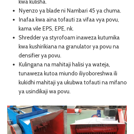
kwa kulisha.
Nyenzo ya blade ni Nambari 45 ya chuma.
Inafaa kwa aina tofauti za vifaa vya povu,
kama vile EPS, EPE, nk.
Shredder ya styrofoam inaweza kutumika
kwa kushirikiana na granulator ya povu na
densifier ya povu.
Kulingana na mahitaji halisi ya wateja,
tunaweza kutoa miundo iliyoboreshwa ili
kukidhi mahitaji ya ukubwa tofauti na mifano
ya usindikaji wa povu.