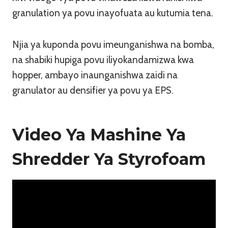
granulation ya povu inayofuata au kutumia tena.
Njia ya kuponda povu imeunganishwa na bomba,
na shabiki hupiga povu iliyokandamizwa kwa
hopper, ambayo inaunganishwa zaidi na
granulator au densifier ya povu ya EPS.
Video Ya Mashine Ya
Shredder Ya Styrofoam