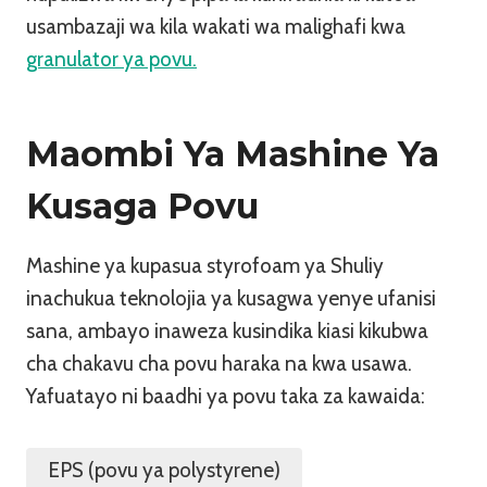
usambazaji wa kila wakati wa malighafi kwa
granulator ya povu.
Maombi Ya Mashine Ya
Kusaga Povu
Mashine ya kupasua styrofoam ya Shuliy
inachukua teknolojia ya kusagwa yenye ufanisi
sana, ambayo inaweza kusindika kiasi kikubwa
cha chakavu cha povu haraka na kwa usawa.
Yafuatayo ni baadhi ya povu taka za kawaida:
EPS (povu ya polystyrene)