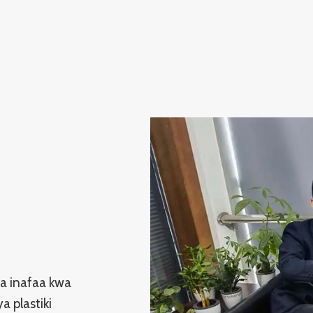
na inafaa kwa
a plastiki