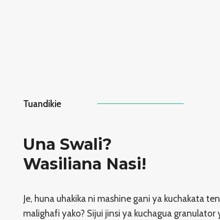
Tuandikie
Una Swali?
Wasiliana Nasi!
Je, huna uhakika ni mashine gani ya kuchakata te
malighafi yako? Sijui jinsi ya kuchagua granulator y