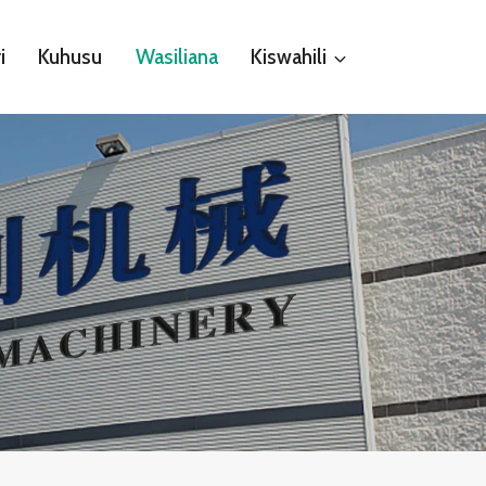
i
Kuhusu
Wasiliana
Kiswahili