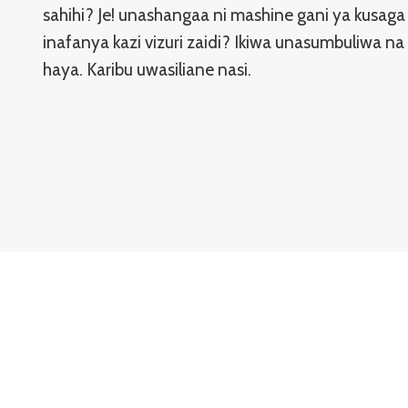
sahihi? Je! unashangaa ni mashine gani ya kusaga p
inafanya kazi vizuri zaidi? Ikiwa unasumbuliwa n
haya. Karibu uwasiliane nasi.