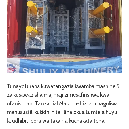
Tunayofuraha kuwatangazia kwamba mashine 5
za kusawazisha majimaji zimesafirishwa kwa
ufanisi hadi Tanzania! Mashine hizi zilichaguliwa
mahususi ili kukidhi hitaji linalokua la mteja huyu
la udhibiti bora wa taka na kuchakata tena.