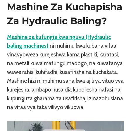
Mashine Za Kuchapisha
Za Hydraulic Baling?
Mashine za kufungia kwa nguvu (Hydraulic
baling machines)
ni muhimu kwa kubana vifaa
vinavyoweza kurejeshwa kama plastiki, karatasi,
na metali kuwa mafungu madogo, na kuwafanya
wawe rahisi kuhifadhi, kusafirisha na kuchakata.
Mashine hizi ni muhimu sana kwa ajili ya vituo vya
kurejesha, ambapo husaidia kuboresha nafasi na
kupunguza gharama za usafirishaji zinazohusiana
na vifaa vya taka vilivyo vikubwa.