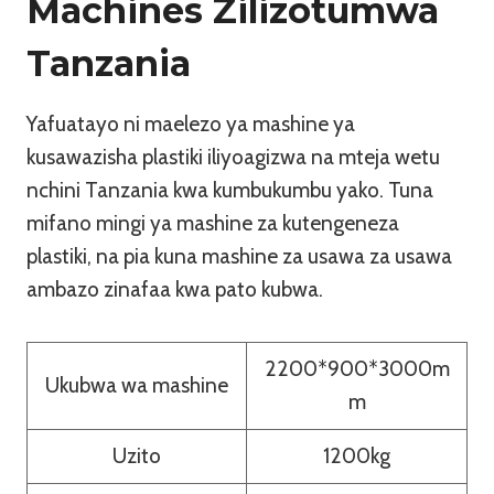
Machines Zilizotumwa
Tanzania
Yafuatayo ni maelezo ya mashine ya
kusawazisha plastiki iliyoagizwa na mteja wetu
nchini Tanzania kwa kumbukumbu yako. Tuna
mifano mingi ya mashine za kutengeneza
plastiki, na pia kuna mashine za usawa za usawa
ambazo zinafaa kwa pato kubwa.
2200*900*3000m
Ukubwa wa mashine
m
Uzito
1200kg