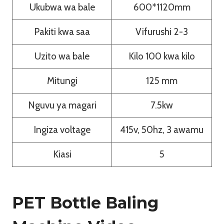
Ukubwa wa bale
600*1120mm
Pakiti kwa saa
Vifurushi 2-3
Uzito wa bale
Kilo 100 kwa kilo
Mitungi
125 mm
Nguvu ya magari
7.5kw
Ingiza voltage
415v, 50hz, 3 awamu
Kiasi
5
PET Bottle Baling