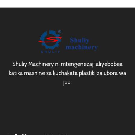
Shuliy Machinery ni mtengenezaji aliyebobea
katika mashine za kuchakata plastiki za ubora wa
juu.