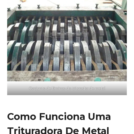
Conjunto de lâminas do triturador de metal
Como Funciona Uma
Trituradora De Metal