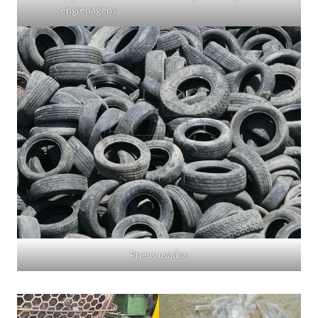
engrenagens
Pneus usados