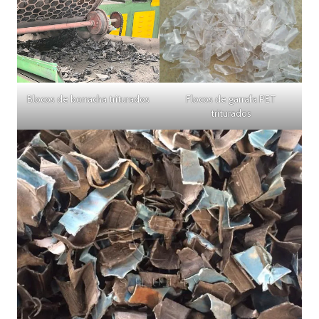
Blocos de borracha triturados
Flocos de garrafa PET
triturados