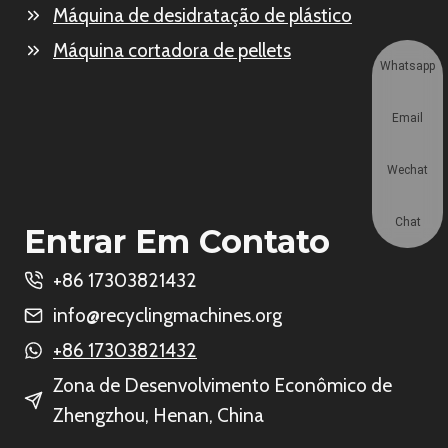
Máquina de desidratação de plástico
Máquina cortadora de pellets
Whatsapp
Email
Wechat
Chat
Entrar Em Contato
+86 17303821432
info@recyclingmachines.org
+86 17303821432
Zona de Desenvolvimento Econômico de
Zhengzhou, Henan, China