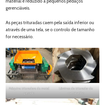
material é reduzido a pequenos pedaços
gerenciáveis.
As peças trituradas caem pela saída inferior ou
através de uma tela, se o controlo de tamanho
for necessário.
Máquina trituradora de metal
Lâminas do triturador de
pesado
metal velho