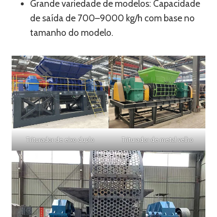
Grande variedade de modelos: Capacidade
de saída de 700–9000 kg/h com base no
tamanho do modelo.
Triturador de eixo duplo
Triturador de metal velho