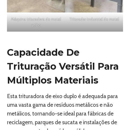
Máquina trituradora de metal
Triturador industrial de metal
velho
Capacidade De
Trituração Versátil Para
Múltiplos Materiais
Esta trituradora de eixo duplo é adequada para
uma vasta gama de resíduos metálicos e não
metálicos, tornando-se ideal para fábricas de
reciclagem, parques de sucata e instalações de