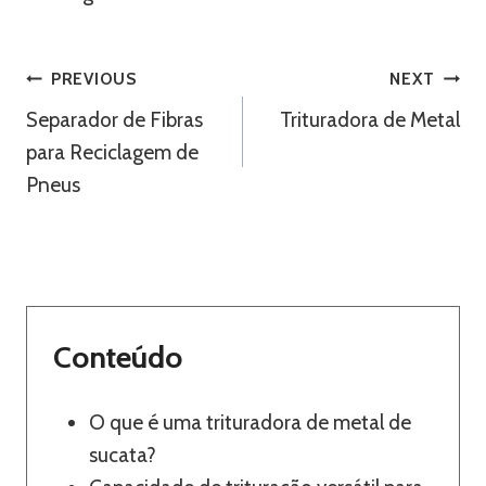
Navegação
PREVIOUS
NEXT
Separador de Fibras
Trituradora de Metal
De
para Reciclagem de
Artigos
Pneus
Conteúdo
O que é uma trituradora de metal de
sucata?