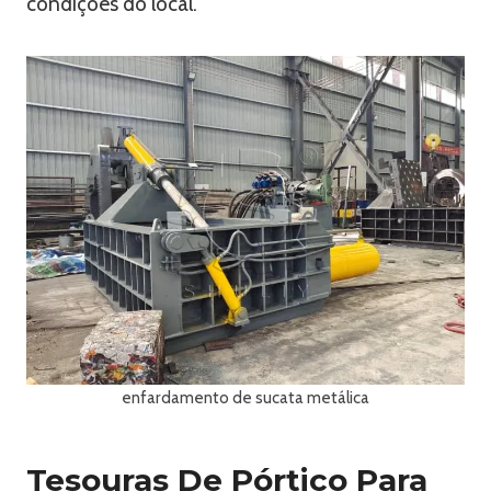
condições do local.
enfardamento de sucata metálica
Tesouras De Pórtico Para