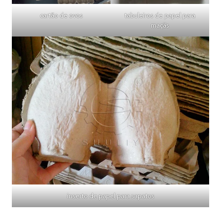
cartão de ovos
tabuleiros de papel para
maçãs
inserto de papel para sapatos