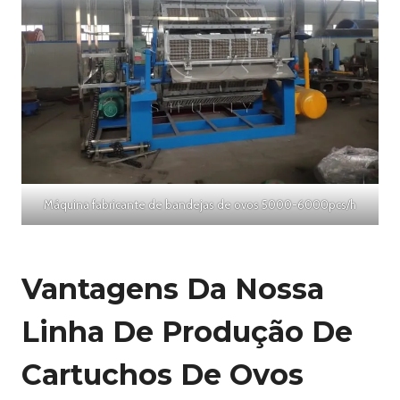
Máquina fabricante de bandejas de ovos 5000-6000pcs/h
Vantagens Da Nossa
Linha De Produção De
Cartuchos De Ovos