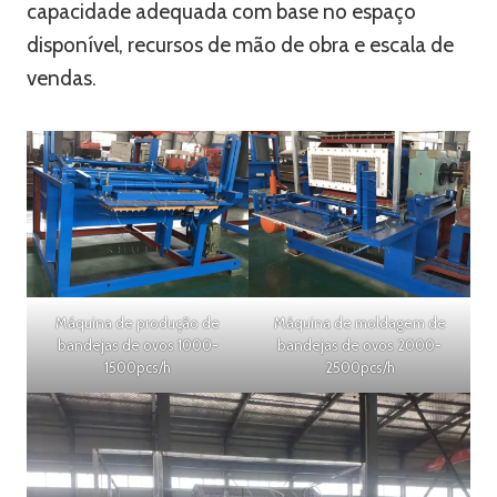
capacidade adequada com base no espaço
disponível, recursos de mão de obra e escala de
vendas.
Máquina de produção de
Máquina de moldagem de
bandejas de ovos 1000-
bandejas de ovos 2000-
1500pcs/h
2500pcs/h