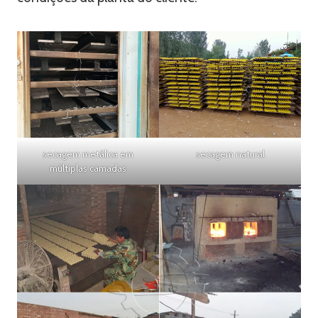
secagem metálica em
secagem natural
múltiplas camadas