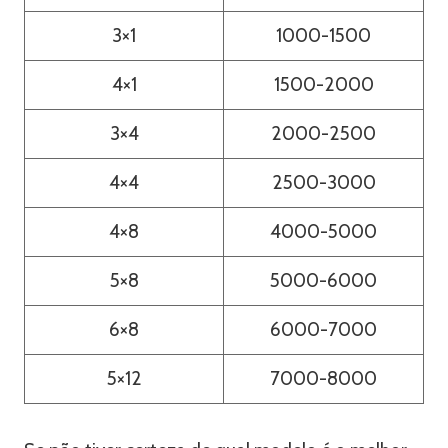
3×1
1000-1500
4×1
1500-2000
3×4
2000-2500
4×4
2500-3000
4×8
4000-5000
5×8
5000-6000
6×8
6000-7000
5×12
7000-8000