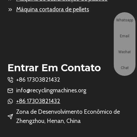
Máquina cortadora de pellets
Whatsapp
Email
Wechat
Entrar Em Contato
Chat
+86 17303821432
info@recyclingmachines.org
+86 17303821432
Zona de Desenvolvimento Econômico de
Zhengzhou, Henan, China