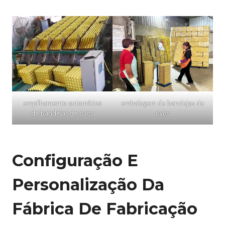
empilhamento automático
embalagem de bandejas de
de bandejas de ovos
ovos
Configuração E
Personalização Da
Fábrica De Fabricação