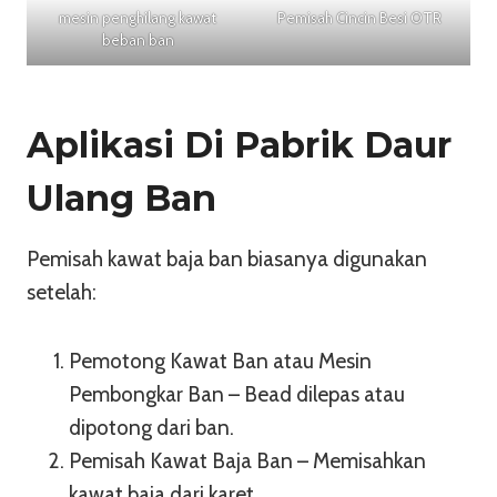
mesin penghilang kawat
Pemisah Cincin Besi OTR
beban ban
Aplikasi Di Pabrik Daur
Ulang Ban
Pemisah kawat baja ban biasanya digunakan
setelah:
Pemotong Kawat Ban atau Mesin
Pembongkar Ban – Bead dilepas atau
dipotong dari ban.
Pemisah Kawat Baja Ban – Memisahkan
kawat baja dari karet.