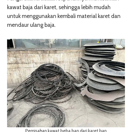
kawat baja dari karet, sehingga lebih mudah
untuk menggunakan kembali material karet dan
mendaur ulang baja.
Pemisahan kawat beba ban dari karet ban