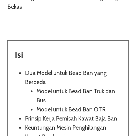
Pos
Bekas
Isi
Dua Model untuk Bead Ban yang
Berbeda
Model untuk Bead Ban Truk dan
Bus
Model untuk Bead Ban OTR
Prinsip Kerja Pemisah Kawat Baja Ban
Keuntungan Mesin Penghilangan