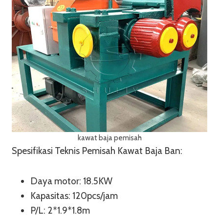
kawat baja pemisah
Spesifikasi Teknis Pemisah Kawat Baja Ban:
Daya motor: 18.5KW
Kapasitas: 120pcs/jam
P/L: 2*1.9*1.8m