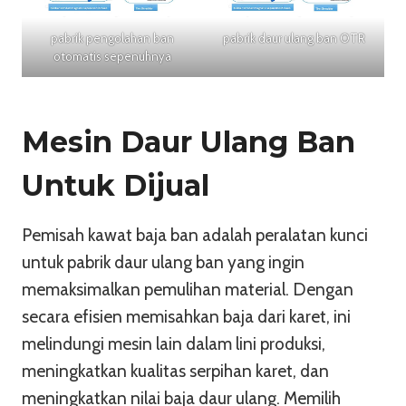
pabrik pengolahan ban
pabrik daur ulang ban OTR
otomatis sepenuhnya
Mesin Daur Ulang Ban
Untuk Dijual
Pemisah kawat baja ban adalah peralatan kunci
untuk pabrik daur ulang ban yang ingin
memaksimalkan pemulihan material. Dengan
secara efisien memisahkan baja dari karet, ini
melindungi mesin lain dalam lini produksi,
meningkatkan kualitas serpihan karet, dan
meningkatkan nilai baja daur ulang. Memilih