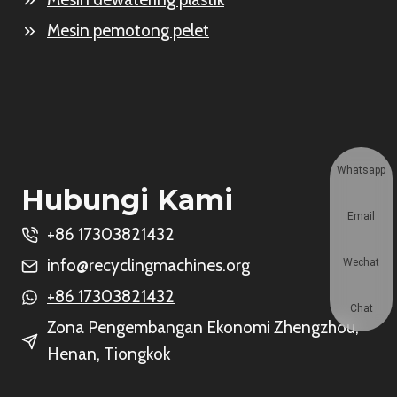
Mesin pemotong pelet
Whatsapp
Hubungi Kami
Email
+86 17303821432
info@recyclingmachines.org
Wechat
+86 17303821432
Chat
Zona Pengembangan Ekonomi Zhengzhou,
Henan, Tiongkok