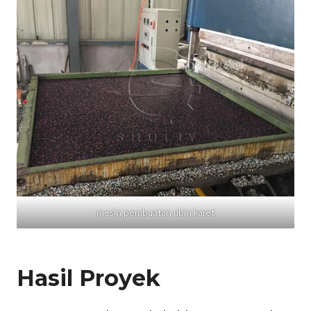
mesin pembuatan ubin karet
Hasil Proyek