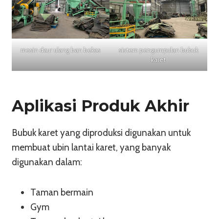
mesin daur ulang ban bekas
sistem pengumpulan bubuk
karet
Aplikasi Produk Akhir
Bubuk karet yang diproduksi digunakan untuk
membuat ubin lantai karet, yang banyak
digunakan dalam:
Taman bermain
Gym