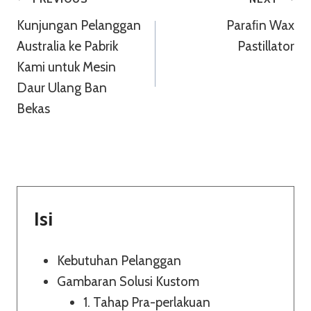
Navigasi
Kunjungan Pelanggan
Paraﬁn Wax
Pos
Australia ke Pabrik
Pastillator
Kami untuk Mesin
Daur Ulang Ban
Bekas
Isi
Kebutuhan Pelanggan
Gambaran Solusi Kustom
1. Tahap Pra-perlakuan