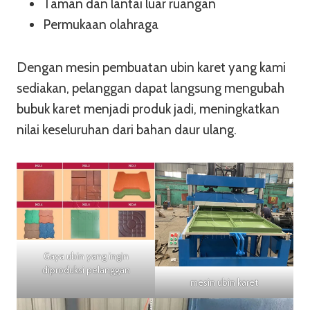
Taman dan lantai luar ruangan
Permukaan olahraga
Dengan mesin pembuatan ubin karet yang kami
sediakan, pelanggan dapat langsung mengubah
bubuk karet menjadi produk jadi, meningkatkan
nilai keseluruhan dari bahan daur ulang.
Gaya ubin yang ingin
diproduksi pelanggan
mesin ubin karet