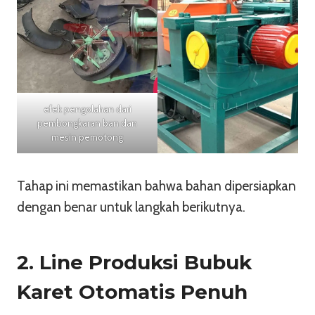
efek pengolahan dari
pembongkaran ban dan
mesin pemotong
Tahap ini memastikan bahwa bahan dipersiapkan
dengan benar untuk langkah berikutnya.
2. Line Produksi Bubuk
Karet Otomatis Penuh