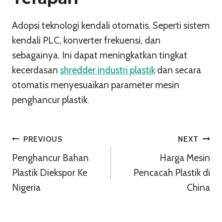
Adopsi teknologi kendali otomatis. Seperti sistem
kendali PLC, konverter frekuensi, dan
sebagainya. Ini dapat meningkatkan tingkat
kecerdasan
shredder industri plastik
dan secara
otomatis menyesuaikan parameter mesin
penghancur plastik.
Navigasi
PREVIOUS
NEXT
Penghancur Bahan
Harga Mesin
Pos
Plastik Diekspor Ke
Pencacah Plastik di
Nigeria
China