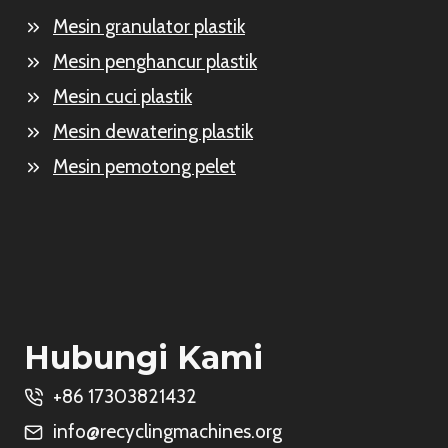
Mesin granulator plastik
Mesin penghancur plastik
Mesin cuci plastik
Mesin dewatering plastik
Mesin pemotong pelet
Hubungi Kami
+86 17303821432
info@recyclingmachines.org