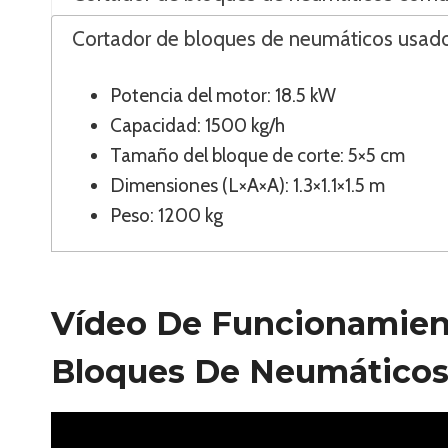
Cortador de bloques de neumáticos usado
Potencia del motor: 18.5 kW
Capacidad: 1500 kg/h
Tamaño del bloque de corte: 5×5 cm
Dimensiones (L×A×A): 1.3×1.1×1.5 m
Peso: 1200 kg
Vídeo De Funcionamien
Bloques De Neumáticos