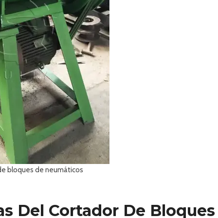
de bloques de neumáticos
jas Del Cortador De Bloques