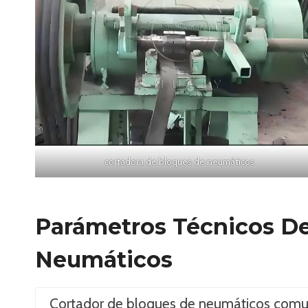
cortadora de bloques de neumáticos
Parámetros Técnicos De
Neumáticos
Cortador de bloques de neumáticos com