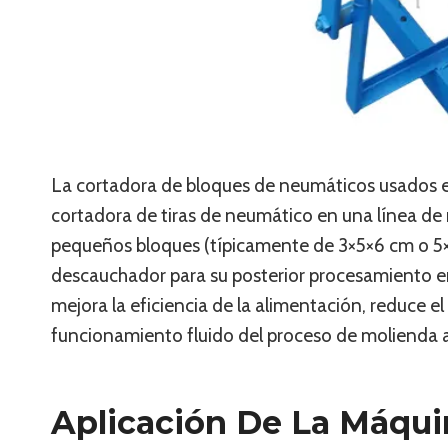
La cortadora de bloques de neumáticos usados es
cortadora de tiras de neumático en una línea de 
pequeños bloques (típicamente de 3×5×6 cm o 5×5
descauchador para su posterior procesamiento e
mejora la eficiencia de la alimentación, reduce el
funcionamiento fluido del proceso de molienda 
Aplicación De La Máqui