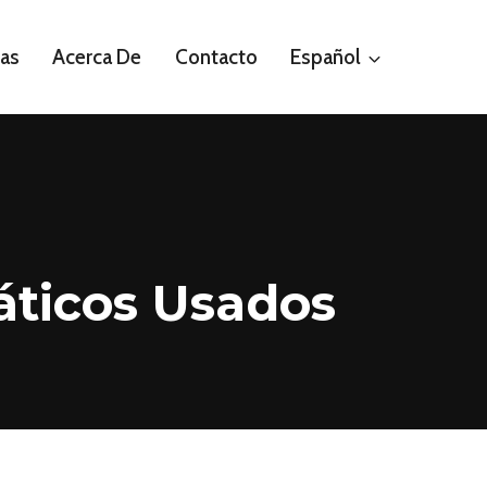
ias
Acerca De
Contacto
Español
ticos Usados