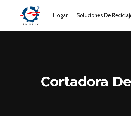
Saltar
al
Hogar
Soluciones De Reciclaj
contenido
Cortadora D