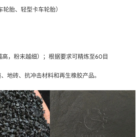
用车轮胎、轻型卡车轮胎）
越高，粉末越细）；根据要求可精炼至60目
道、地砖、抗冲击材料和再生橡胶产品。