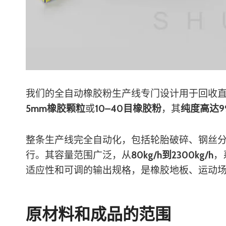
我们的全自动橡胶粉生产线专门设计用于回收
5mm橡胶颗粒
或
10–40目橡胶粉
，其
纯度高达9
整条生产线完全自动化，包括轮胎破碎、钢丝
行。其容量范围广泛，从
80kg/h到2300kg/h
，
适应性和可调的输出规格，是橡胶地板、运动
原材料和成品的范围