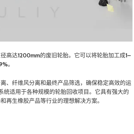
直径高达
1200mm
的废旧轮胎。它可以将轮胎加工成
1–
9%
。
分离、纤维风分离和最终产品筛选，确保稳定高效的运
系统适用于各种规模的轮胎回收项目。它具有强大的
场和再生橡胶产品等行业的理想解决方案。