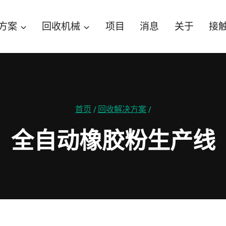
方案
回收机械
项目
消息
关于
接
首页
/
回收解决方案
/
全自动橡胶粉生产线