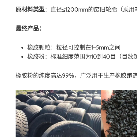
原材料类型
：直径≤1200mm的废旧轮胎（乘
最终产品：
橡胶颗粒：粒径可控制在1–5mm之间
橡胶粉：标准细度范围为10到40目（目数
橡胶粉的纯度高达99%，广泛用于生产橡胶跑