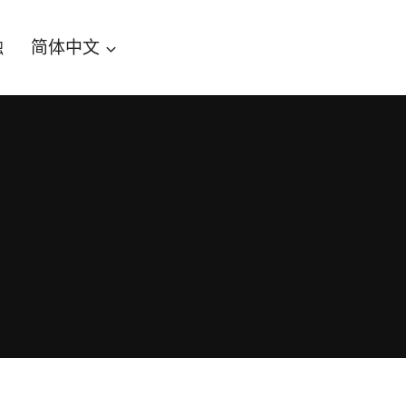
触
简体中文