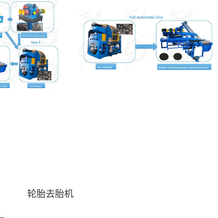
轮胎去胎机