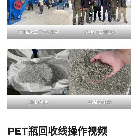
瓶子回收工厂安装地点
Shuliy的工程团队
纯PET瓶片
成品PET颗粒
PET瓶回收线操作视频