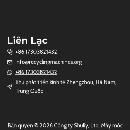
Whatsapp
Liên Lạc
Email
+86 17303821432
info@recyclingmachines.org
Wechat
+86 17303821432
Chat
Khu phát triển kinh tế Zhengzhou, Hà Nam,
Trung Quốc
Bản quyền © 2026 Công ty Shuliy, Ltd. Máy móc