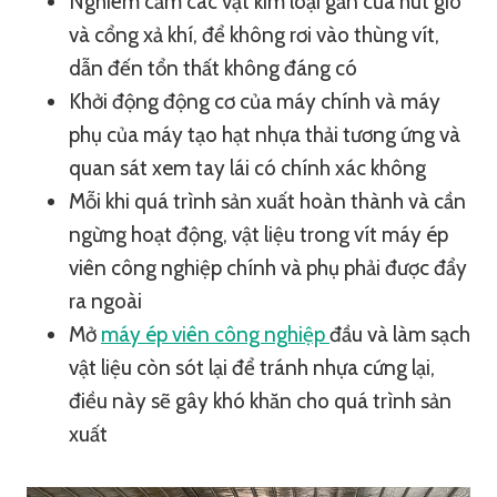
Nghiêm cấm các vật kim loại gần cửa hút gió
và cổng xả khí, để không rơi vào thùng vít,
dẫn đến tổn thất không đáng có
Khởi động động cơ của máy chính và máy
phụ của máy tạo hạt nhựa thải tương ứng và
quan sát xem tay lái có chính xác không
Mỗi khi quá trình sản xuất hoàn thành và cần
ngừng hoạt động, vật liệu trong vít máy ép
viên công nghiệp chính và phụ phải được đẩy
ra ngoài
Mở
máy ép viên công nghiệp
đầu và làm sạch
vật liệu còn sót lại để tránh nhựa cứng lại,
điều này sẽ gây khó khăn cho quá trình sản
xuất