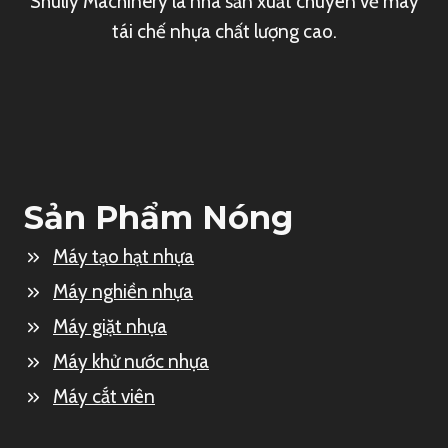
Shuliy Machinery là nhà sản xuất chuyên về máy
tái chế nhựa chất lượng cao.
Sản Phẩm Nóng
Máy tạo hạt nhựa
Máy nghiền nhựa
Máy giặt nhựa
Máy khử nước nhựa
Máy cắt viên