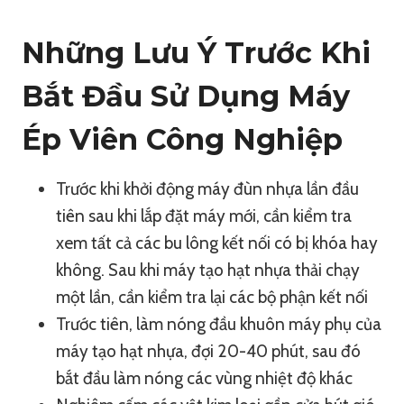
Những Lưu Ý Trước Khi
Bắt Đầu Sử Dụng Máy
Ép Viên Công Nghiệp
Trước khi khởi động máy đùn nhựa lần đầu
tiên sau khi lắp đặt máy mới, cần kiểm tra
xem tất cả các bu lông kết nối có bị khóa hay
không. Sau khi máy tạo hạt nhựa thải chạy
một lần, cần kiểm tra lại các bộ phận kết nối
Trước tiên, làm nóng đầu khuôn máy phụ của
máy tạo hạt nhựa, đợi 20-40 phút, sau đó
bắt đầu làm nóng các vùng nhiệt độ khác