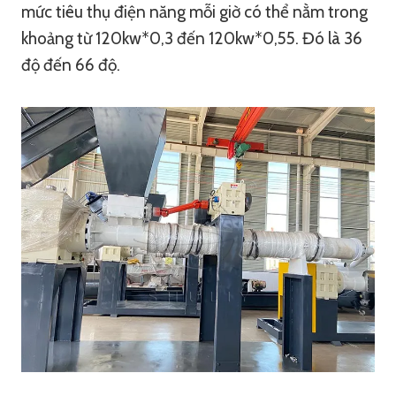
mức tiêu thụ điện năng mỗi giờ có thể nằm trong
khoảng từ 120kw*0,3 đến 120kw*0,55. Đó là 36
độ đến 66 độ.