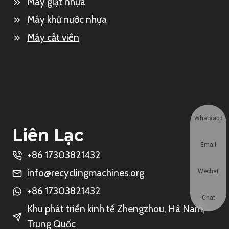
Máy giặt nhựa
Máy khử nước nhựa
Máy cắt viên
Whatsapp
Liên Lạc
Email
+86 17303821432
info@recyclingmachines.org
Wechat
+86 17303821432
Chat
Khu phát triển kinh tế Zhengzhou, Hà Nam,
Trung Quốc