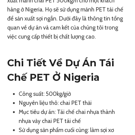
xuất mảnh chai PET 500kg/h cho một khách
hàng ở Nigeria. Họ sẽ sử dụng mảnh PET tái chế
để sản xuất sợi ngắn. Dưới đây là thông tin tổng
quan về dự án và cam kết của chúng tôi trong
việc cung cấp thiết bị chất lượng cao.
Chi Tiết Về Dự Án Tái
Chế PET Ở Nigeria
Công suất: 500kg/giờ
Nguyên liệu thô: chai PET thải
Mục tiêu dự án: Tái chế chai nhựa thành
nhựa vảy chai PET tái chế
Sử dụng sản phẩm cuối cùng: làm sợi xơ