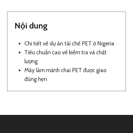
Nội dung
Chi tiết về dự án tái chế PET ở Nigeria
Tiêu chuẩn cao về kiểm tra và chất
lượng
Máy làm mảnh chai PET được giao
đúng hẹn