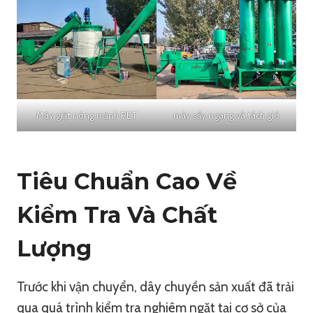
Máy giặt nóng mảnh PET
máy sấy ngang và tách gió
Tiêu Chuẩn Cao Về
Kiểm Tra Và Chất
Lượng
Trước khi vận chuyển, dây chuyền sản xuất đã trải
qua quá trình kiểm tra nghiêm ngặt tại cơ sở của