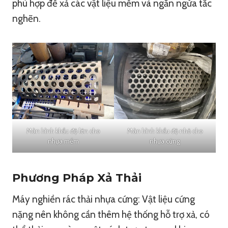
phù hợp để xả các vật liệu mềm và ngăn ngừa tắc
nghẽn.
Màn hình khẩu độ lớn cho
Màn hình khẩu độ nhỏ cho
nhựa mềm
nhựa cứng
Phương Pháp Xả Thải
Máy nghiền rác thải nhựa cứng: Vật liệu cứng
nặng nên không cần thêm hệ thống hỗ trợ xả, có