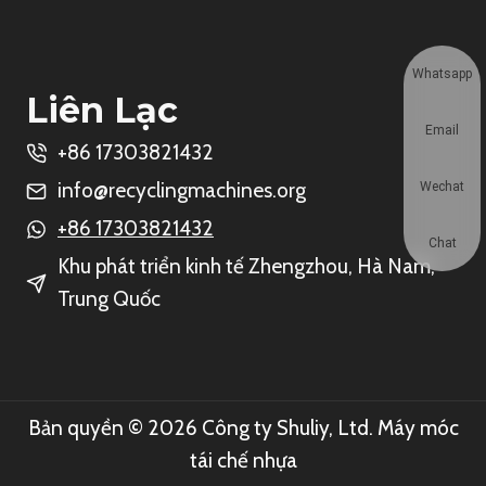
Whatsapp
Liên Lạc
Email
+86 17303821432
info@recyclingmachines.org
Wechat
+86 17303821432
Chat
Khu phát triển kinh tế Zhengzhou, Hà Nam,
Trung Quốc
Bản quyền © 2026 Công ty Shuliy, Ltd. Máy móc
tái chế nhựa