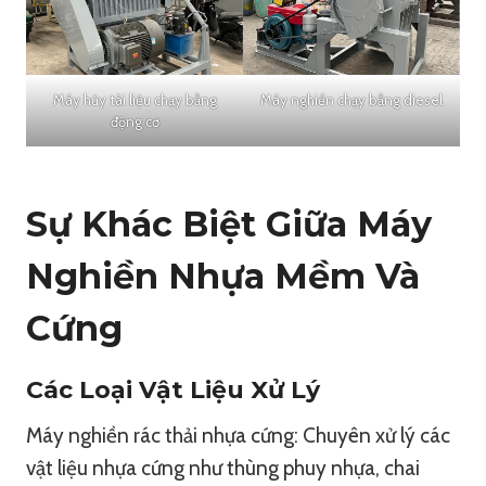
Máy hủy tài liệu chạy bằng
Máy nghiền chạy bằng diesel
động cơ
Sự Khác Biệt Giữa Máy
Nghiền Nhựa Mềm Và
Cứng
Các Loại Vật Liệu Xử Lý
Máy nghiền rác thải nhựa cứng: Chuyên xử lý các
vật liệu nhựa cứng như thùng phuy nhựa, chai