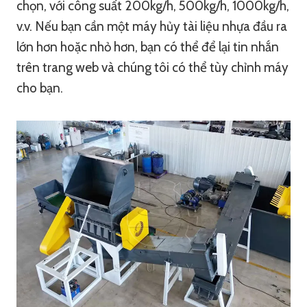
chọn, với công suất 200kg/h, 500kg/h, 1000kg/h,
v.v. Nếu bạn cần một máy hủy tài liệu nhựa đầu ra
lớn hơn hoặc nhỏ hơn, bạn có thể để lại tin nhắn
trên trang web và chúng tôi có thể tùy chỉnh máy
cho bạn.