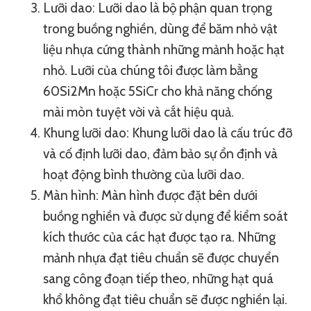
Lưỡi dao: Lưỡi dao là bộ phận quan trọng
trong buồng nghiền, dùng để băm nhỏ vật
liệu nhựa cứng thành những mảnh hoặc hạt
nhỏ. Lưỡi của chúng tôi được làm bằng
60Si2Mn hoặc 5SiCr cho khả năng chống
mài mòn tuyệt vời và cắt hiệu quả.
Khung lưỡi dao: Khung lưỡi dao là cấu trúc đỡ
và cố định lưỡi dao, đảm bảo sự ổn định và
hoạt động bình thường của lưỡi dao.
Màn hình: Màn hình được đặt bên dưới
buồng nghiền và được sử dụng để kiểm soát
kích thước của các hạt được tạo ra. Những
mảnh nhựa đạt tiêu chuẩn sẽ được chuyển
sang công đoạn tiếp theo, những hạt quá
khổ không đạt tiêu chuẩn sẽ được nghiền lại.