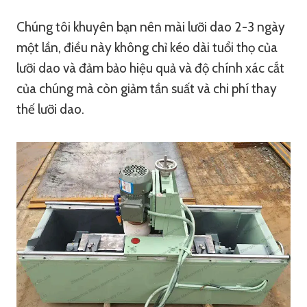
Chúng tôi khuyên bạn nên mài lưỡi dao 2-3 ngày
một lần, điều này không chỉ kéo dài tuổi thọ của
lưỡi dao và đảm bảo hiệu quả và độ chính xác cắt
của chúng mà còn giảm tần suất và chi phí thay
thế lưỡi dao.