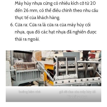
Máy hủy nhựa cứng có nhiều kích cỡ từ 20
đến 26 mm, có thể điều chỉnh theo nhu cầu
thực tế của khách hàng.
Cửa ra: Cửa ra là cửa ra của máy hủy cối
nhựa, qua đó các hạt nhựa đã nghiền được
thải ra ngoài.
buồng băm nhỏ
giá đỡ dao của máy hủy tài
liệu bằng nhựa