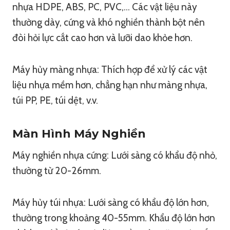
nhựa HDPE, ABS, PC, PVC,… Các vật liệu này
thường dày, cứng và khó nghiền thành bột nên
đòi hỏi lực cắt cao hơn và lưỡi dao khỏe hơn.
Máy hủy màng nhựa: Thích hợp để xử lý các vật
liệu nhựa mềm hơn, chẳng hạn như màng nhựa,
túi PP, PE, túi dệt, v.v.
Màn Hình Máy Nghiền
Máy nghiền nhựa cứng: Lưới sàng có khẩu độ nhỏ,
thường từ 20-26mm.
Máy hủy túi nhựa: Lưới sàng có khẩu độ lớn hơn,
thường trong khoảng 40-55mm. Khẩu độ lớn hơn