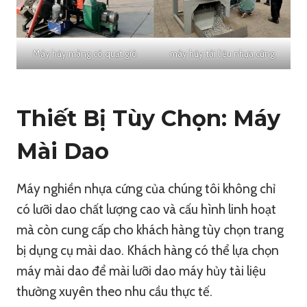
Máy hủy màng có quạt gió
máy hủy tài liệu nhựa cứng
Thiết Bị Tùy Chọn: Máy
Mài Dao
Máy nghiền nhựa cứng của chúng tôi không chỉ
có lưỡi dao chất lượng cao và cấu hình linh hoạt
mà còn cung cấp cho khách hàng tùy chọn trang
bị dụng cụ mài dao. Khách hàng có thể lựa chọn
máy mài dao để mài lưỡi dao máy hủy tài liệu
thường xuyên theo nhu cầu thực tế.