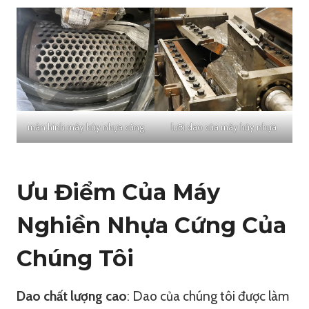
màn hình máy hủy nhựa cứng
lưỡi dao của máy hủy nhựa
Ưu Điểm Của Máy
Nghiền Nhựa Cứng Của
Chúng Tôi
Dao chất lượng cao
: Dao của chúng tôi được làm