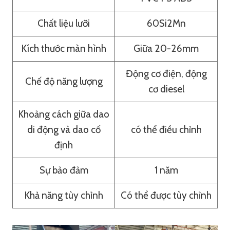
Chất liệu lưỡi
60Si2Mn
Kích thước màn hình
Giữa 20-26mm
Động cơ điện, động
Chế độ năng lượng
cơ diesel
Khoảng cách giữa dao
di động và dao cố
có thể điều chỉnh
định
Sự bảo đảm
1 năm
Khả năng tùy chỉnh
Có thể được tùy chỉnh