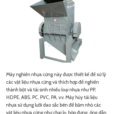
Máy nghiền nhựa cứng này được thiết kế để xử lý
các vật liệu nhựa cứng và thích hợp để nghiền
thành bột và tái sinh nhiều loại nhựa như PP,
HDPE, ABS, PC, PVC, PA, v.v. Máy hủy tài liệu
nhựa sử dụng lưỡi dao sắc bén để băm nhỏ các
vật liệu nhựa cứng như chai lọ, hộp đựng, ống dẫn,