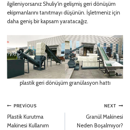
ilgileniyorsanız Shuliy'in gelişmiş geri dönüşüm
ekipmanlarını tanıtmayı düşünün. İşletmeniz için
daha geniş bir kapsam yaratacağız.
plastik geri dönüşüm granülasyon hattı
Yazı
PREVIOUS
NEXT
Plastik Kurutma
Granül Makinesi
Gezinmesi
Makinesi Kullanım
Neden Boşalmıyor?