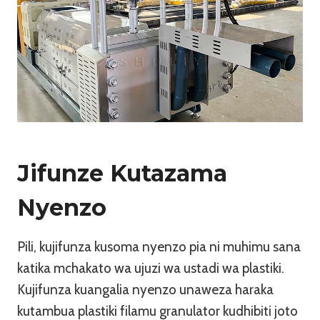
Jifunze Kutazama
Nyenzo
Pili, kujifunza kusoma nyenzo pia ni muhimu sana
katika mchakato wa ujuzi wa ustadi wa plastiki.
Kujifunza kuangalia nyenzo unaweza haraka
kutambua plastiki filamu granulator kudhibiti joto