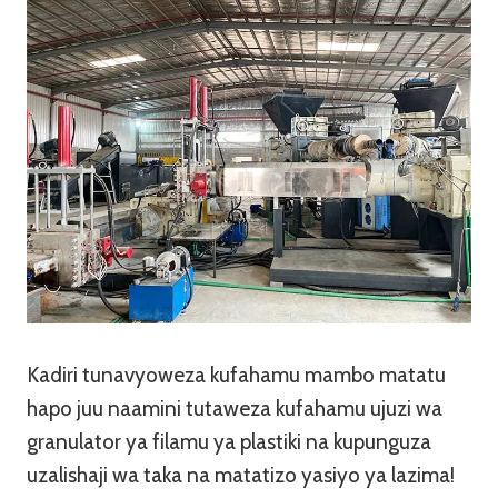
Kadiri tunavyoweza kufahamu mambo matatu
hapo juu naamini tutaweza kufahamu ujuzi wa
granulator ya filamu ya plastiki na kupunguza
uzalishaji wa taka na matatizo yasiyo ya lazima!