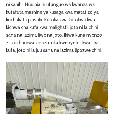
ni sahihi. Huu pia ni ufunguo wa kwanza wa
kutafuta mashine ya kusaga kwa matatizo ya
kuchakata plastiki. Kutoka kwa kutokwa kwa
kichwa cha kufa kwa malighafi, joto ni la chini
sana na lazima liwe na joto. Ikiwa kuna nyenzo
zilizochomwa zinazotoka kwenye kichwa cha
kufa, joto ni la juu sana na lazima lipozwe chini.