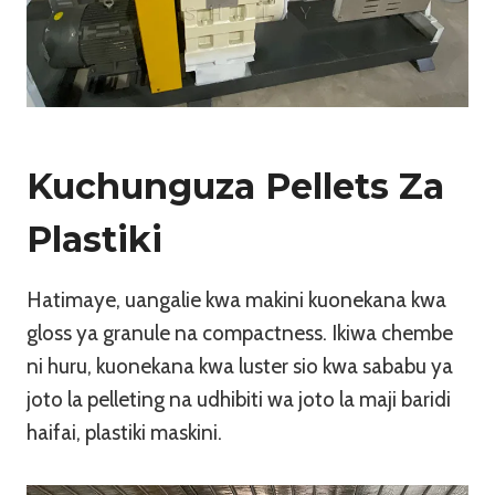
Kuchunguza Pellets Za
Plastiki
Hatimaye, uangalie kwa makini kuonekana kwa
gloss ya granule na compactness. Ikiwa chembe
ni huru, kuonekana kwa luster sio kwa sababu ya
joto la pelleting na udhibiti wa joto la maji baridi
haifai, plastiki maskini.