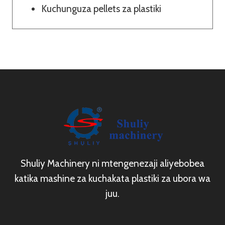
Kuchunguza pellets za plastiki
Shuliy Machinery ni mtengenezaji aliyebobea
katika mashine za kuchakata plastiki za ubora wa
juu.