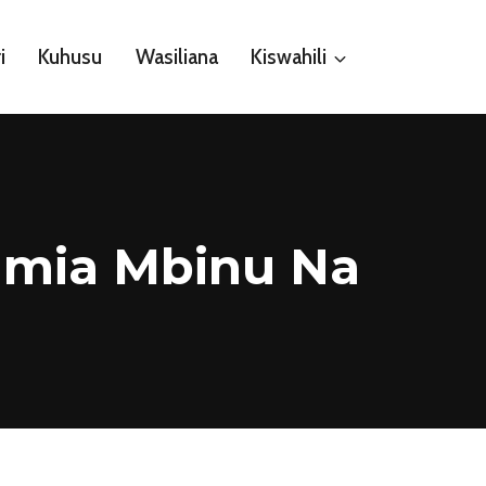
i
Kuhusu
Wasiliana
Kiswahili
Tumia Mbinu Na