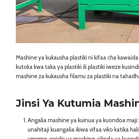
Mashine ya kukausha plastiki ni kifaa cha kawaida
kutoka kwa taka ya plastiki ili plastiki iweze kusin
mashine za kukausha filamu za plastiki na tahadha
Jinsi Ya Kutumia Mashin
Angalia mashine ya kuinua ya kuondoa maji:
unahitaji kuangalia ikiwa vifaa viko katika h
umeme, swichi ya mashine, silinda ya kuondo