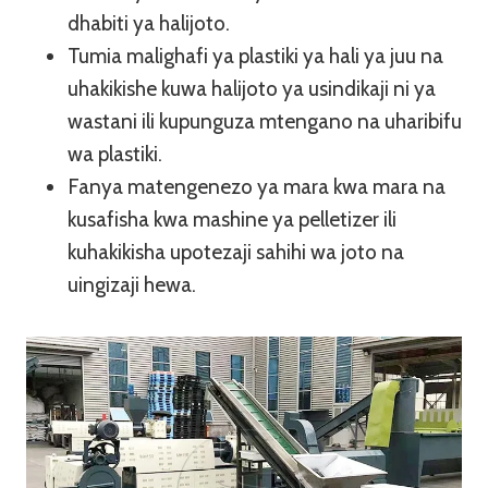
dhabiti ya halijoto.
Tumia malighafi ya plastiki ya hali ya juu na
uhakikishe kuwa halijoto ya usindikaji ni ya
wastani ili kupunguza mtengano na uharibifu
wa plastiki.
Fanya matengenezo ya mara kwa mara na
kusafisha kwa mashine ya pelletizer ili
kuhakikisha upotezaji sahihi wa joto na
uingizaji hewa.