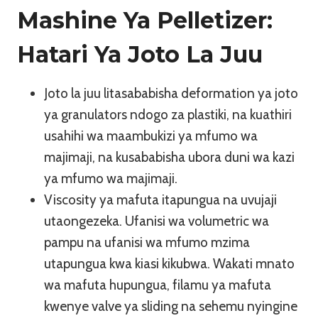
Mashine Ya Pelletizer:
Hatari Ya Joto La Juu
Joto la juu litasababisha deformation ya joto
ya granulators ndogo za plastiki, na kuathiri
usahihi wa maambukizi ya mfumo wa
majimaji, na kusababisha ubora duni wa kazi
ya mfumo wa majimaji.
Viscosity ya mafuta itapungua na uvujaji
utaongezeka. Ufanisi wa volumetric wa
pampu na ufanisi wa mfumo mzima
utapungua kwa kiasi kikubwa. Wakati mnato
wa mafuta hupungua, filamu ya mafuta
kwenye valve ya sliding na sehemu nyingine