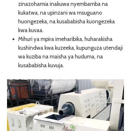
zinazohamia inakuwa nyembamba na
kukatwa, na upinzani wa msuguano
huongezeka, na kusababisha kuongezeka
kwa kuvaa.
Mihuri ya mpira imeharibika, huharakisha
kushindwa kwa kuzeeka, kupunguza utendaji
wa kuziba na maisha ya huduma, na
kusababisha kuvuja.