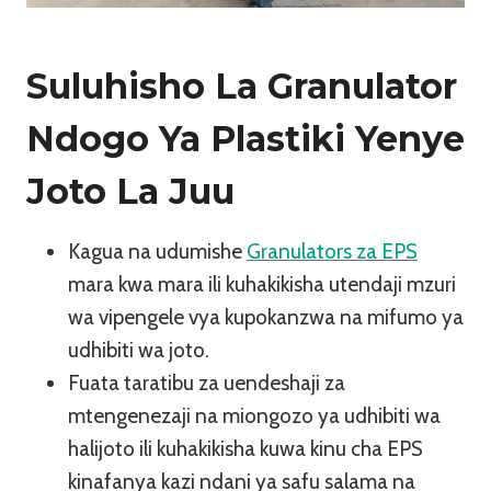
Suluhisho La Granulator
Ndogo Ya Plastiki Yenye
Joto La Juu
Kagua na udumishe
Granulators za EPS
mara kwa mara ili kuhakikisha utendaji mzuri
wa vipengele vya kupokanzwa na mifumo ya
udhibiti wa joto.
Fuata taratibu za uendeshaji za
mtengenezaji na miongozo ya udhibiti wa
halijoto ili kuhakikisha kuwa kinu cha EPS
kinafanya kazi ndani ya safu salama na