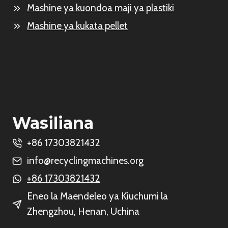
Mashine ya kuondoa maji ya plastiki
Mashine ya kukata pellet
Wasiliana
+86 17303821432
info@recyclingmachines.org
+86 17303821432
Eneo la Maendeleo ya Kiuchumi la
Zhengzhou, Henan, Uchina