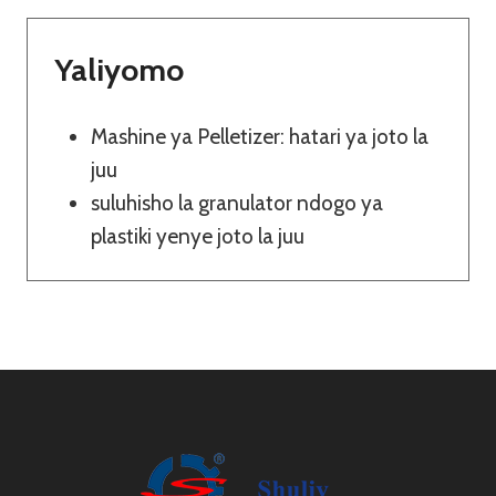
Yaliyomo
Mashine ya Pelletizer: hatari ya joto la
juu
suluhisho la granulator ndogo ya
plastiki yenye joto la juu