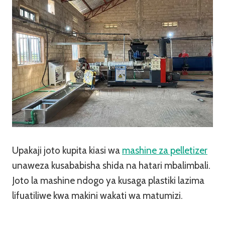
Upakaji joto kupita kiasi wa
mashine za pelletizer
unaweza kusababisha shida na hatari mbalimbali.
Joto la mashine ndogo ya kusaga plastiki lazima
lifuatiliwe kwa makini wakati wa matumizi.