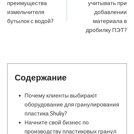
преимущества
учитывать при
Записям
измельчителя
добавлении
бутылок с водой?
материала в
дробилку ПЭТ?
Содержание
Почему клиенты выбирают
оборудование для гранулирования
пластика Shuliy?
Начните свой бизнес по
производству пластиковых гранул