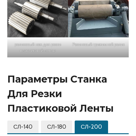
роликовый нож для резки
Резиновый прижимной ролик
пластиковой ленты
Параметры Станка
Для Резки
Пластиковой Ленты
СЛ-140
СЛ-180
СЛ-200