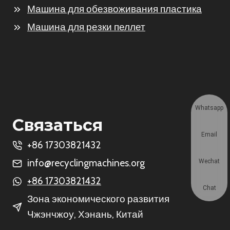
Машина для обезвоживания пластика
Машина для резки пеллет
Whatsapp
Связаться
Email
+86 17303821432
info@recyclingmachines.org
Wechat
+86 17303821432
Chat
Зона экономического развития
Чжэнчжоу, Хэнань, Китай