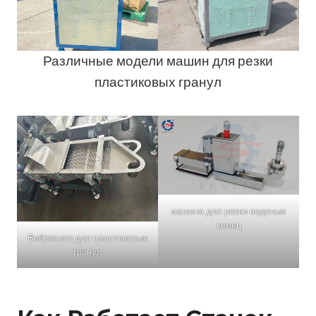
Различные модели машин для резки
пластиковых гранул
машина для резки водяных
колец
Вибросито для пластиковых
гранул