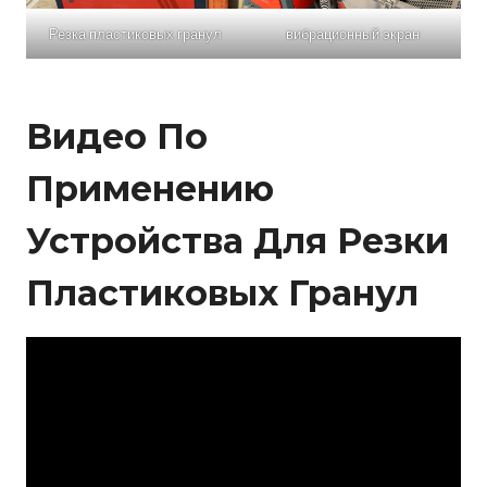
Резка пластиковых гранул
вибрационный экран
Видео По
Применению
Устройства Для Резки
Пластиковых Гранул