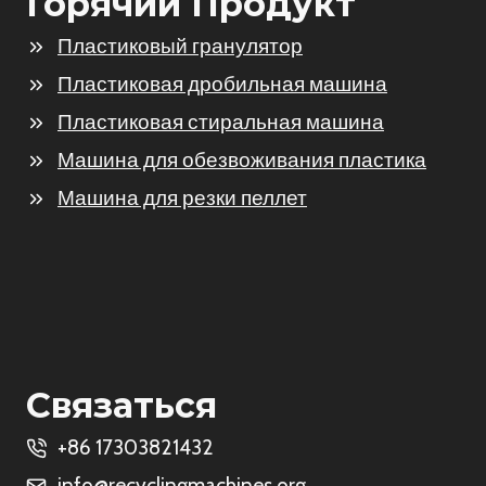
Горячий Продукт
Пластиковый гранулятор
Пластиковая дробильная машина
Пластиковая стиральная машина
Машина для обезвоживания пластика
Машина для резки пеллет
Whatsapp
Связаться
Email
+86 17303821432
info@recyclingmachines.org
Wechat