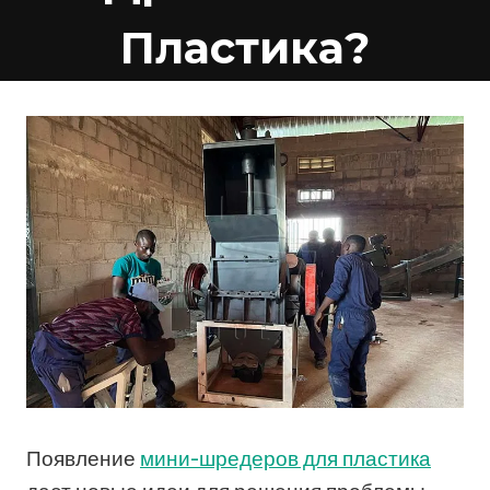
Пластика?
Появление
мини-шредеров для пластика