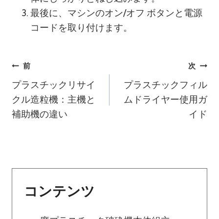
最後に、マシンのオン/オフ ボタンと電源
コードを取り付けます。
投
前
次
プラスチックリサイ
プラスチックフィル
稿
クル造粒機：主機と
ムドライヤー使用ガ
ナ
補助機の違い
イド
ビ
ゲ
ー
コンテンツ
シ