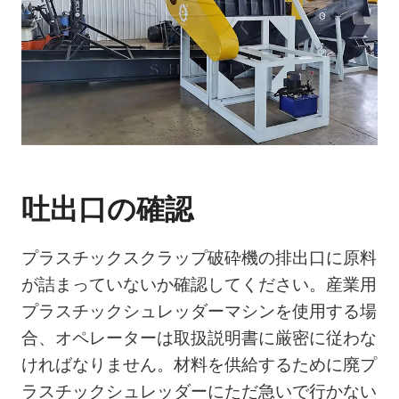
吐出口の確認
プラスチックスクラップ破砕機の排出口に原料
が詰まっていないか確認してください。産業用
プラスチックシュレッダーマシンを使用する場
合、オペレーターは取扱説明書に厳密に従わな
ければなりません。材料を供給するために廃プ
ラスチックシュレッダーにただ急いで行かない