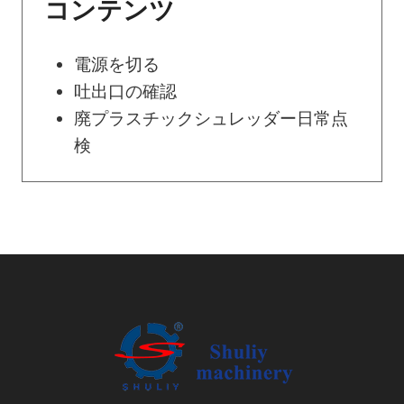
ー
コンテンツ
シ
電源を切る
ョ
吐出口の確認
廃プラスチックシュレッダー日常点
ン
検