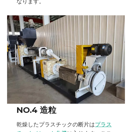
なります。
NO.4 造粒
乾燥したプラスチックの断片は
プラス