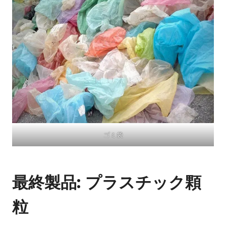
ゴミ袋
最終製品: プラスチック顆
粒