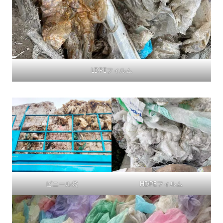
LDPEフィルム
ビニール袋
HDPEフィルム