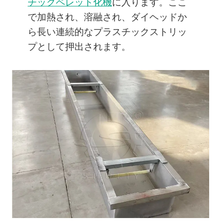
チックペレット化機
に入ります。ここ
で加熱され、溶融され、ダイヘッドか
ら長い連続的なプラスチックストリッ
プとして押出されます。