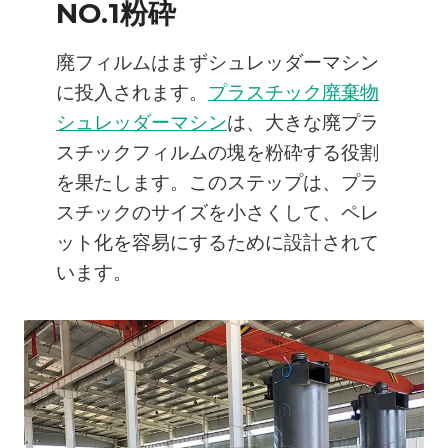
NO.1粉砕
廃フィルムはまずシュレッダーマシン
に投入されます。
プラスチック廃棄物
シュレッダーマシン
は、大きな廃プラ
スチックフィルムの塊を粉砕する役割
を果たします。このステップは、プラ
スチックのサイズを小さくして、ペレ
ット化を容易にするために設計されて
います。