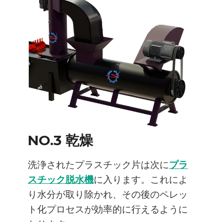
NO.3 乾燥
洗浄されたプラスチック片は次に
プラ
スチック脱水機
に入ります。これによ
り水分が取り除かれ、その後のペレッ
ト化プロセスが効率的に行えるように