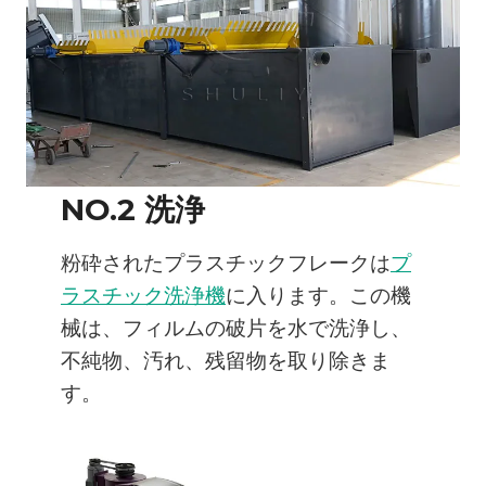
NO.2 洗浄
粉砕されたプラスチックフレークは
プ
ラスチック洗浄機
に入ります。この機
械は、フィルムの破片を水で洗浄し、
不純物、汚れ、残留物を取り除きま
す。