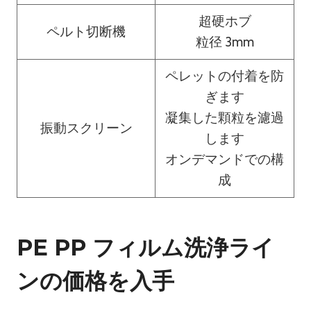
超硬ホブ
ペルト切断機
粒径 3mm
ペレットの付着を防
ぎます
凝集した顆粒を濾過
振動スクリーン
します
オンデマンドでの構
成
PE PP フィルム洗浄ライ
ンの価格を入手