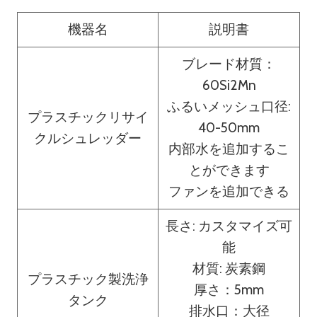
機器名
説明書
ブレード材質：
60Si2Mn
ふるいメッシュ口径:
プラスチックリサイ
40-50mm
クルシュレッダー
内部水を追加するこ
とができます
ファンを追加できる
長さ: カスタマイズ可
能
材質: 炭素鋼
プラスチック製洗浄
厚さ：5mm
タンク
排水口：大径