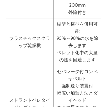
200mm
外輪付き
縦型と横型を併用可
能
プラスチックスクラ
95%～98%の水を除
ップ乾燥機
去します
ペレット化中の大量
の煙を回避します
セパレータ付コンベ
ヤベルト
強制送り装置付
幅広い加熱方法とダ
ストランドペレタイ
イヘッド