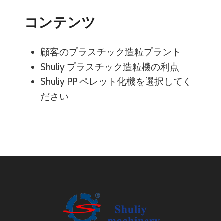
ー
コンテンツ
シ
顧客のプラスチック造粒プラント
ョ
Shuliy プラスチック造粒機の利点
Shuliy PP ペレット化機を選択してく
ン
ださい