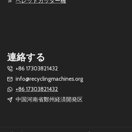
ペレットカッター機
連絡する
+86 17303821432
info@recyclingmachines.org
+86 17303821432
中国河南省鄭州経済開発区