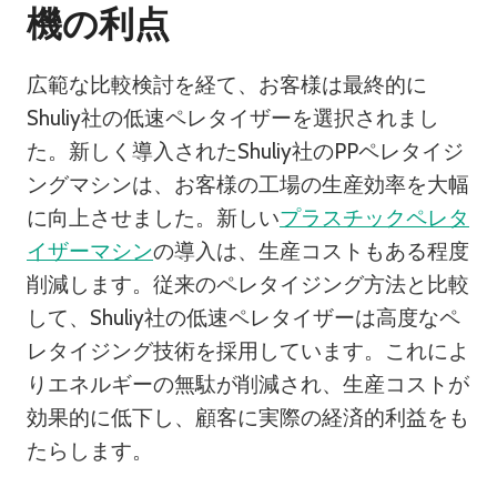
機の利点
広範な比較検討を経て、お客様は最終的に
Shuliy社の低速ペレタイザーを選択されまし
た。新しく導入されたShuliy社のPPペレタイジ
ングマシンは、お客様の工場の生産効率を大幅
に向上させました。新しい
プラスチックペレタ
イザーマシン
の導入は、生産コストもある程度
削減します。従来のペレタイジング方法と比較
して、Shuliy社の低速ペレタイザーは高度なペ
レタイジング技術を採用しています。これによ
りエネルギーの無駄が削減され、生産コストが
効果的に低下し、顧客に実際の経済的利益をも
たらします。