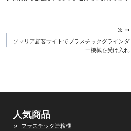
次
造
ソマリア顧客サイトでプラスチックグラインダ
ー機械を受け入れ
人気商品
プラスチック造粒機