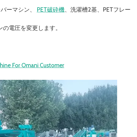
ーバーマシン、
PET破砕機
、洗濯槽2基、PETフレー
。
シンの電圧を変更します。
chine For Omani Customer