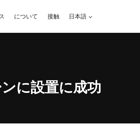
ス
について
接触
日本語
ーンに設置に成功