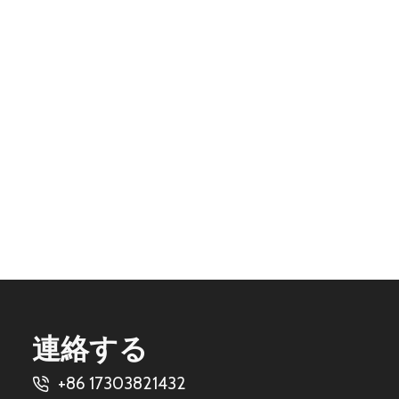
連絡する
+86 17303821432