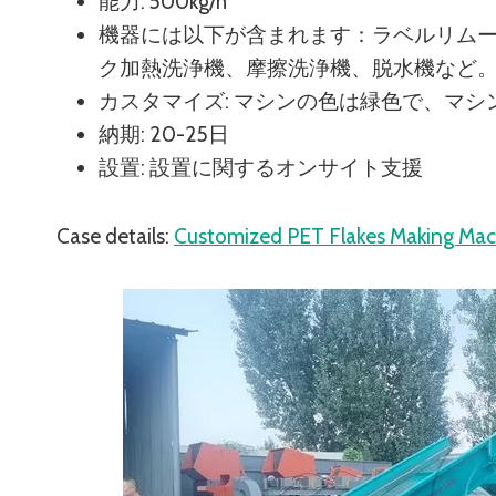
能力: 500kg/h
機器には以下が含まれます：ラベルリム
ク加熱洗浄機、摩擦洗浄機、脱水機など
カスタマイズ: マシンの色は緑色で、マ
納期: 20-25日
設置: 設置に関するオンサイト支援
Case details:
Customized PET Flakes Making Ma