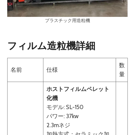
プラスチック用造粒機
フィルム造粒機詳細
数
名前
仕様
量
ホストフィルムペレット
化機
モデル: SL-150
パワー: 37kw
2.3mネジ
加熱方式：セラミック加