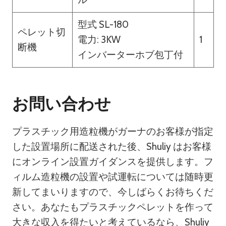
型式 SL-180
ペレット切
電力: 3KW
1
断機
インバーターホブ包丁付
お問い合わせ
プラスチック用造粒機がガーナのお客様が指定
した設置場所に配送された後、Shuliy はお客様
にオンライン設置ガイダンスを提供します。フ
ィルム造粒機の設置や試運転については随時更
新してまいりますので、今しばらくお待ちくだ
さい。あなたもプラスチックペレットを作って
大きな収入を得たいと考えているなら、Shuliy