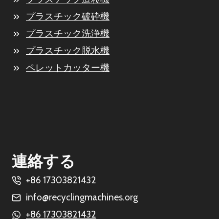
プラスチック破砕機
プラスチック洗浄機
プラスチック脱水機
ペレットカッター機
連絡する
+86 17303821432
info@recyclingmachines.org
+86 17303821432