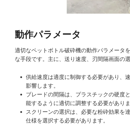
動作パラメータ
適切なペットボトル破砕機の動作パラメータ
な手段です。主に、送り速度、刃間隔画面の
供給速度は適度に制御する必要があり、
影響します。
ブレードの間隔は、プラスチックの硬度
能するように適切に調整する必要があり
スクリーンの選択は、必要な粉砕効果を
仕様を選択する必要があります。