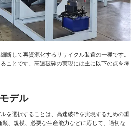
を細断して再資源化するリサイクル装置の一種です。
することです。高速破砕の実現には主に以下の点を考
モデル
デルを選択することは、高速破砕を実現するための重
種類、規模、必要な生産能力などに応じて、適切な
い。