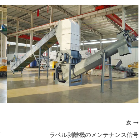
次
度
ラベル剥離機のメンテナンス信号