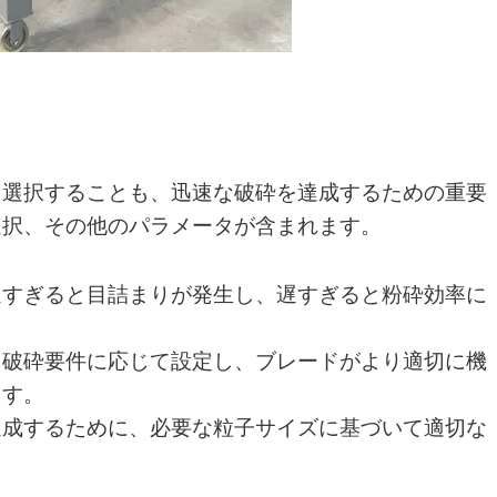
を選択することも、迅速な破砕を達成するための重要
選択、その他のパラメータが含まれます。
速すぎると目詰まりが発生し、遅すぎると粉砕効率に
と破砕要件に応じて設定し、ブレードがより適切に機
ます。
達成するために、必要な粒子サイズに基づいて適切な