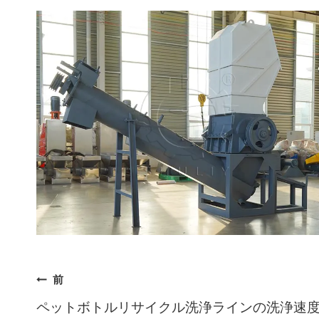
投
前
ペットボトルリサイクル洗浄ラインの洗浄速
稿