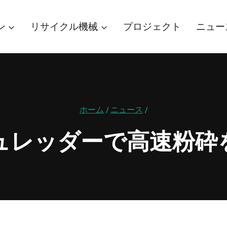
ン
リサイクル機械
プロジェクト
ニュー
ホーム
/
ニュース
/
ュレッダーで高速粉砕