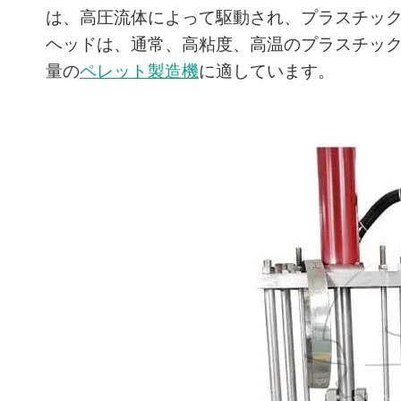
は、高圧流体によって駆動され、プラスチッ
ヘッドは、通常、高粘度、高温のプラスチッ
量の
ペレット製造機
に適しています。