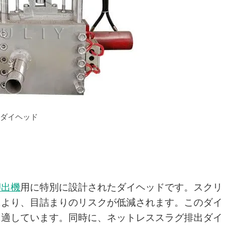
圧ダイヘッド
押出機
用に特別に設計されたダイヘッドです。スクリ
により、目詰まりのリスクが低減されます。このダイ
に適しています。同時に、ネットレススラグ排出ダイ