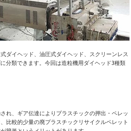
ア式ダイヘッド、油圧式ダイヘッド、スクリーンレス
プに分類できます。今回は造粒機用ダイヘッド3種類
動され、ギア伝達によりプラスチックの押出・ペレッ
は、比較的少量の廃プラスチックリサイクルペレット
作が簡単というメリットがあります。