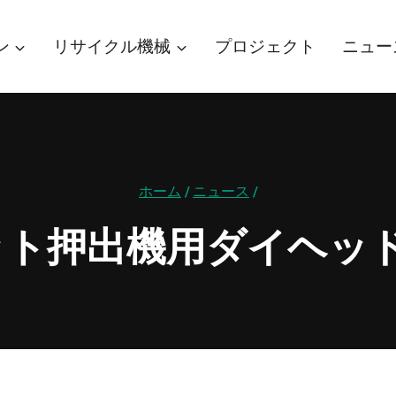
ン
リサイクル機械
プロジェクト
ニュー
ホーム
/
ニュース
/
ット押出機用ダイヘッド