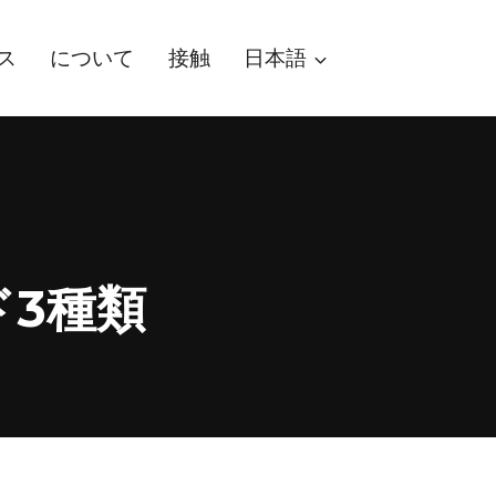
ス
について
接触
日本語
3種類