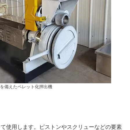
ドを備えたペレット化押出機
して使用します。ピストンやスクリューなどの要素