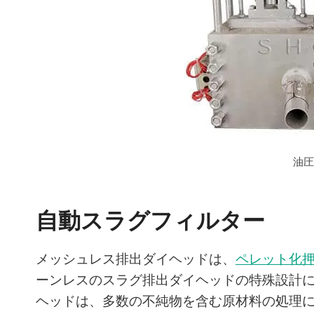
油
自動スラグフィルター
メッシュレス排出ダイヘッドは、
ペレット化
ーンレスのスラグ排出ダイヘッドの特殊設計
ヘッドは、多数の不純物を含む原材料の処理