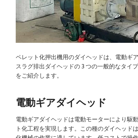
ペレット化押出機用のダイヘッドは、電動ギ
スラグ排出ダイヘッドの 3 つの一般的なタイ
をご紹介します。
電動ギアダイヘッド
電動ギアダイヘッドは電動モーターにより駆
ト化工程を実現します。この種のダイヘッド
化機械の作業に適しています。低コストで操