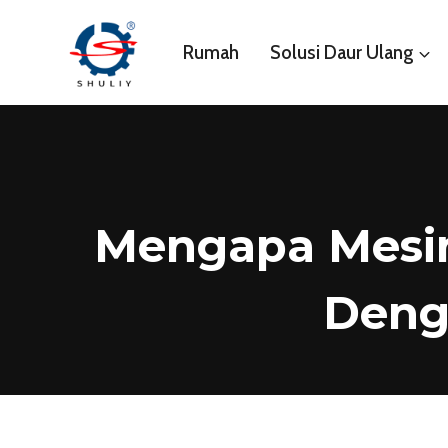
Skip
to
Rumah
Solusi Daur Ulang
content
Mengapa Mesin
Deng