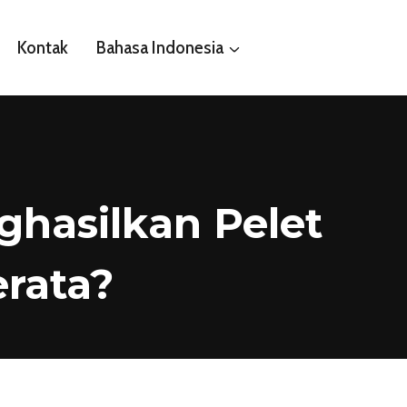
Kontak
Bahasa Indonesia
hasilkan Pelet
rata?