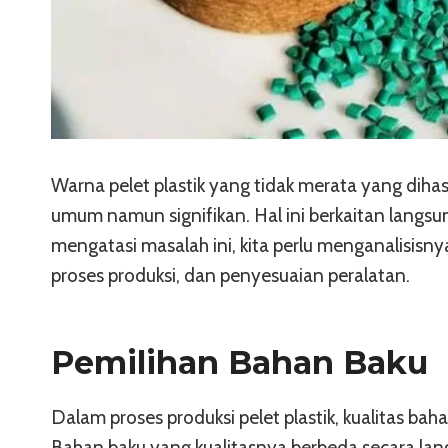
Warna pelet plastik yang tidak merata yang diha
umum namun signifikan. Hal ini berkaitan langsu
mengatasi masalah ini, kita perlu menganalisisny
proses produksi, dan penyesuaian peralatan.
Pemilihan Bahan Baku
Dalam proses produksi pelet plastik, kualitas ba
Bahan baku yang kualitasnya berbeda secara l