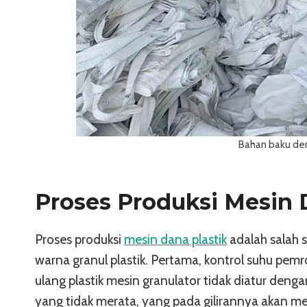
Bahan baku de
Proses Produksi Mesin 
Proses produksi
mesin dana plastik
adalah salah 
warna granul plastik. Pertama, kontrol suhu pem
ulang plastik mesin granulator tidak diatur den
yang tidak merata, yang pada gilirannya akan m