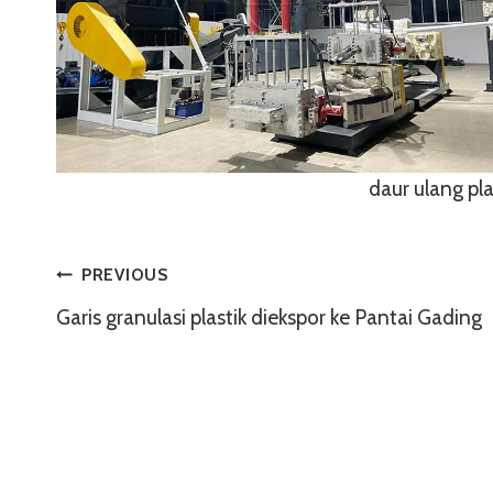
daur ulang pla
Navigasi
PREVIOUS
Garis granulasi plastik diekspor ke Pantai Gading
Pos