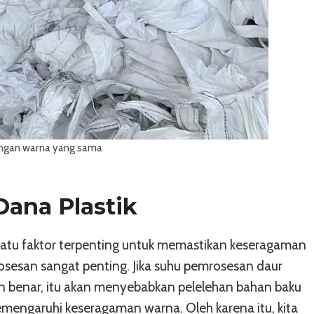
ngan warna yang sama
Dana Plastik
satu faktor terpenting untuk memastikan keseragaman
rosesan sangat penting. Jika suhu pemrosesan daur
gan benar, itu akan menyebabkan pelelehan bahan baku
emengaruhi keseragaman warna. Oleh karena itu, kita