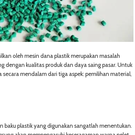
silkan oleh mesin dana plastik merupakan masalah
ng dengan kualitas produk dan daya saing pasar. Untuk
a secara mendalam dari tiga aspek: pemilihan material,
han baku plastik yang digunakan sangatlah menentukan.
angsung akan mempengaruhi keseragaman warna pelet