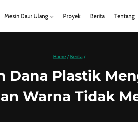
Mesin Daur Ulang
Proyek
Berita
Tentang
Home
/
Berita
/
 Dana Plastik Meng
an Warna Tidak Me