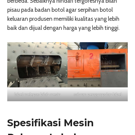
berbeda. Sebaiknya hindari tergoresnya bilah
pisau pada badan botol agar serpihan botol
keluaran produsen memiliki kualitas yang lebih
baik dan dijual dengan harga yang lebih tinggi.
label melepas bilah mesin
saluran pengumpulan label
Spesifikasi Mesin