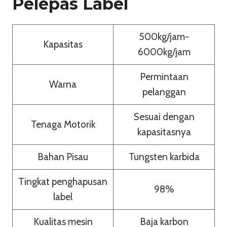
Pelepas Label
500kg/jam-
Kapasitas
6000kg/jam
Permintaan
Warna
pelanggan
Sesuai dengan
Tenaga Motorik
kapasitasnya
Bahan Pisau
Tungsten karbida
Tingkat penghapusan
98%
label
Kualitas mesin
Baja karbon