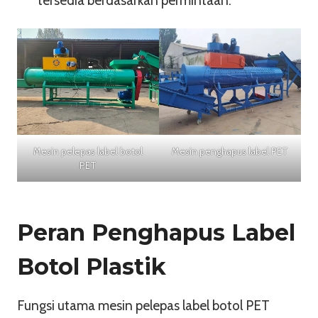
tersedia berdasarkan permintaan.
Mesin penghapus label PET
Mesin pelepas label botol
PET
Peran Penghapus Label
Botol Plastik
Fungsi utama mesin pelepas label botol PET