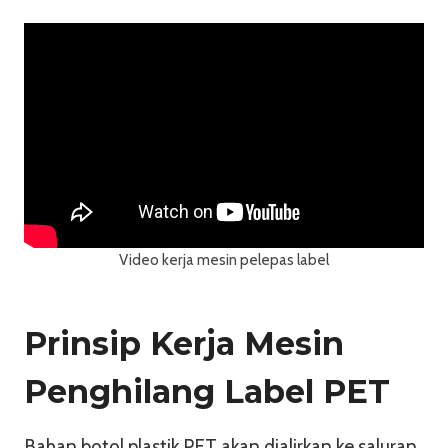
Video kerja mesin pelepas label
Prinsip Kerja Mesin
Penghilang Label PET
Bahan botol plastik PET akan dialirkan ke saluran