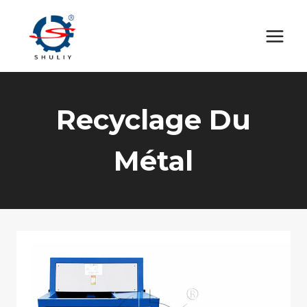
Aller
au
contenu
Recyclage Du
Métal