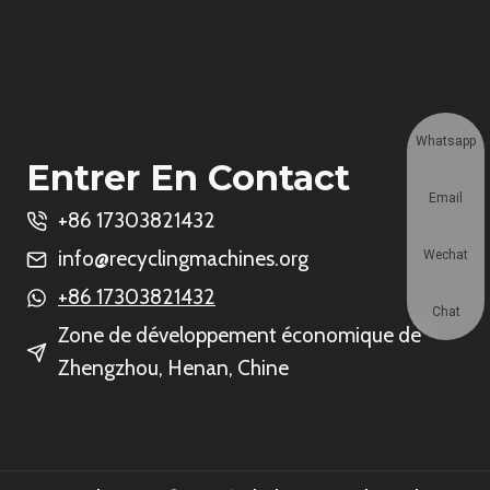
Whatsapp
Entrer En Contact
Email
+86 17303821432
info@recyclingmachines.org
Wechat
+86 17303821432
Chat
Zone de développement économique de
Zhengzhou, Henan, Chine