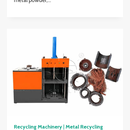
metal powder,…
Recycling Machinery
|
Metal Recycling