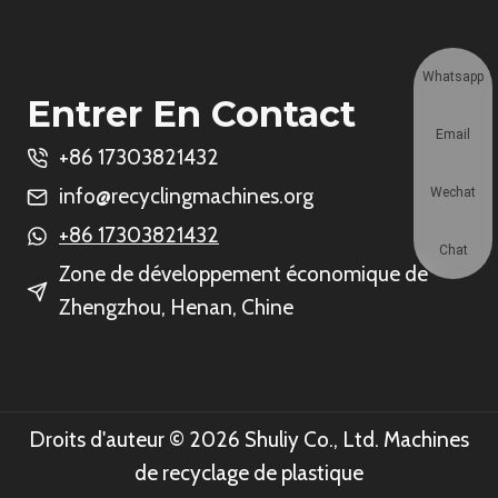
Whatsapp
Entrer En Contact
Email
+86 17303821432
info@recyclingmachines.org
Wechat
+86 17303821432
Chat
Zone de développement économique de
Zhengzhou, Henan, Chine
Droits d'auteur © 2026 Shuliy Co., Ltd. Machines
de recyclage de plastique