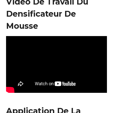
Vidéo De Travail Du
Densificateur De
Mousse
Application De La