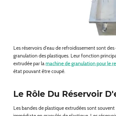
Les réservoirs d'eau de refroidissement sont des
granulation des plastiques. Leur fonction principa
extrudée par la
machine de granulation pour le r
état pouvant être coupé.
Le Rôle Du Réservoir D
Les bandes de plastique extrudées sont souvent c
immédiate en granulés de plastique. Les réservoirs