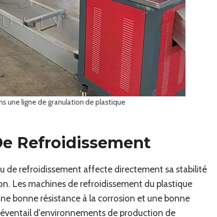
s une ligne de granulation de plastique
De Refroidissement
eau de refroidissement affecte directement sa stabilité
ion. Les machines de refroidissement du plastique
une bonne résistance à la corrosion et une bonne
e éventail d'environnements de production de