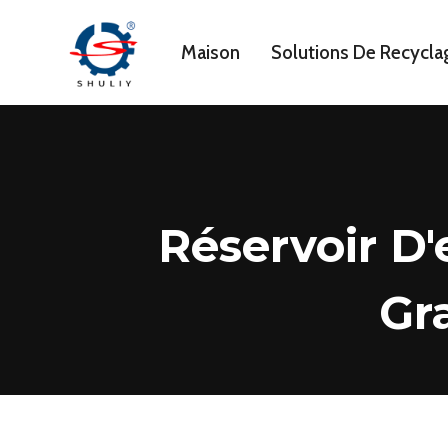
Aller
au
Maison
Solutions De Recycla
contenu
Réservoir D
Gr