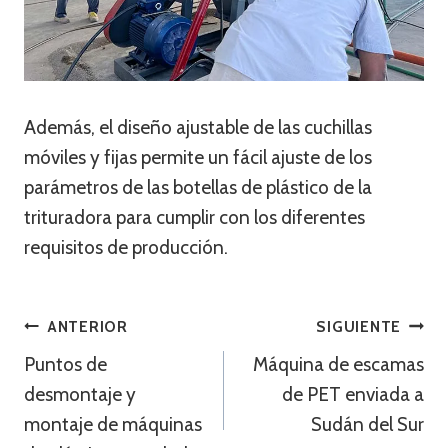
Además, el diseño ajustable de las cuchillas
móviles y fijas permite un fácil ajuste de los
parámetros de las botellas de plástico de la
trituradora para cumplir con los diferentes
requisitos de producción.
Navegación
ANTERIOR
SIGUIENTE
Puntos de
Máquina de escamas
De
desmontaje y
de PET enviada a
Entradas
montaje de máquinas
Sudán del Sur