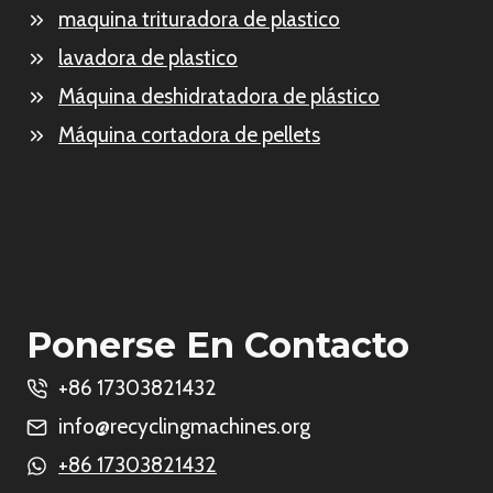
maquina trituradora de plastico
lavadora de plastico
Máquina deshidratadora de plástico
Máquina cortadora de pellets
Whatsapp
Ponerse En Contacto
Email
+86 17303821432
info@recyclingmachines.org
Wechat
+86 17303821432
Chat