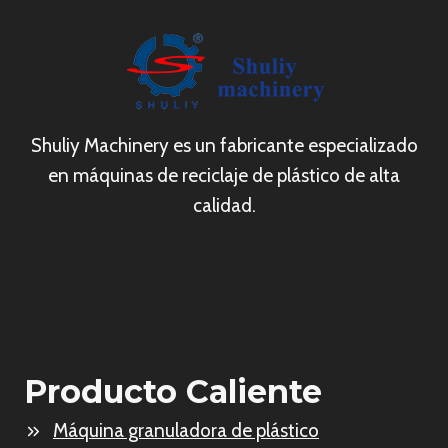
Shuliy Machinery es un fabricante especializado
en máquinas de reciclaje de plástico de alta
calidad.
Producto Caliente
Máquina granuladora de plástico