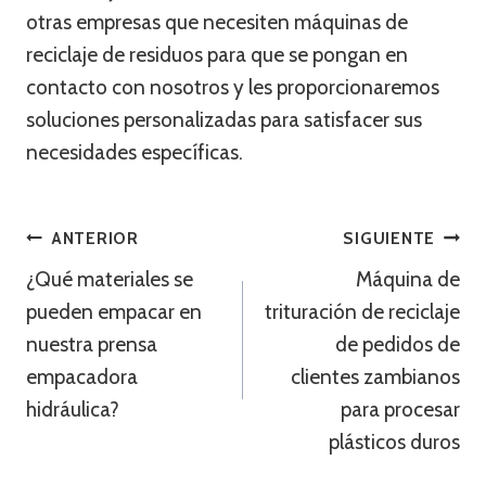
otras empresas que necesiten máquinas de
reciclaje de residuos para que se pongan en
contacto con nosotros y les proporcionaremos
soluciones personalizadas para satisfacer sus
necesidades específicas.
Navegación
ANTERIOR
SIGUIENTE
¿Qué materiales se
Máquina de
De
pueden empacar en
trituración de reciclaje
Entradas
nuestra prensa
de pedidos de
empacadora
clientes zambianos
hidráulica?
para procesar
plásticos duros