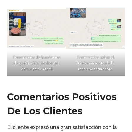
Comentarios de la máquina
Comentarios sobre el
de granulación de clientes
funcionamiento de la
de Costa de Marfil
máquina trituradora.
Comentarios Positivos
De Los Clientes
El cliente expresó una gran satisfacción con la