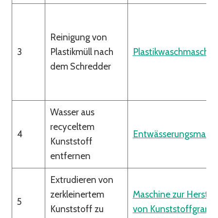
Reinigung von
3
Plastikmüll nach
Plastikwaschmaschin
dem Schredder
Wasser aus
recyceltem
4
Entwässerungsmasch
Kunststoff
entfernen
Extrudieren von
zerkleinertem
Maschine zur Herstel
5
Kunststoff zu
von Kunststoffgranul