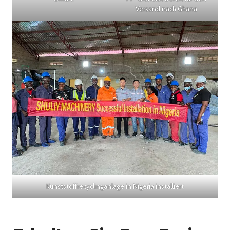
Versand nach Ghana
Kunststoffrecyclinganlage in Nigeria installiert