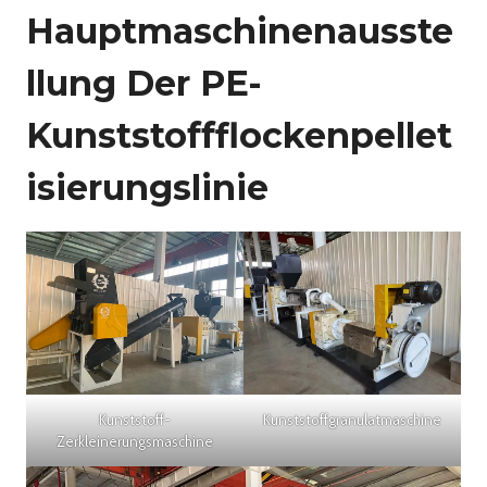
Hauptmaschinenausste
Llung Der PE-
Kunststoffflockenpellet
Isierungslinie
Kunststoff-
Kunststoffgranulatmaschine
Zerkleinerungsmaschine