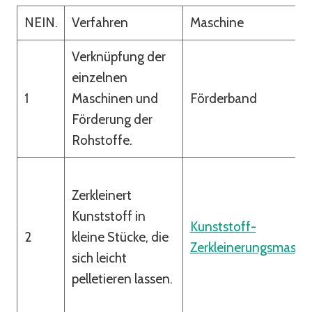
NEIN.
Verfahren
Maschine
Verknüpfung der
einzelnen
1
Maschinen und
Förderband
Förderung der
Rohstoffe.
Zerkleinert
Kunststoff in
Kunststoff-
2
kleine Stücke, die
Zerkleinerungsmasch
sich leicht
pelletieren lassen.