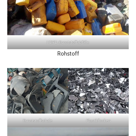
HDPE-Kunststoffabfälle
Rohstoff
Kunststoffschale
Plastikflocken