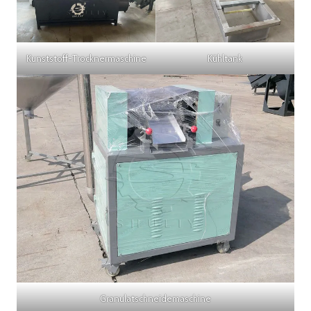
Kunststoff-Trocknermaschine
Kühltank
Granulatschneidemaschine