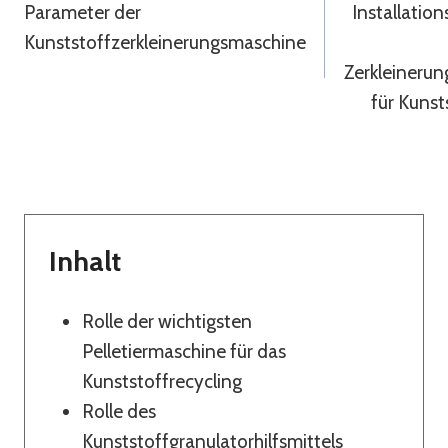
Parameter der
Installation
Kunststoffzerkleinerungsmaschine
Zerkleineru
für Kunst
Inhalt
Rolle der wichtigsten
Pelletiermaschine für das
Kunststoffrecycling
Rolle des
Kunststoffgranulatorhilfsmittels