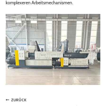
komplexeren Arbeitsmechanismen.
Beitragsnavigation
ZURÜCK