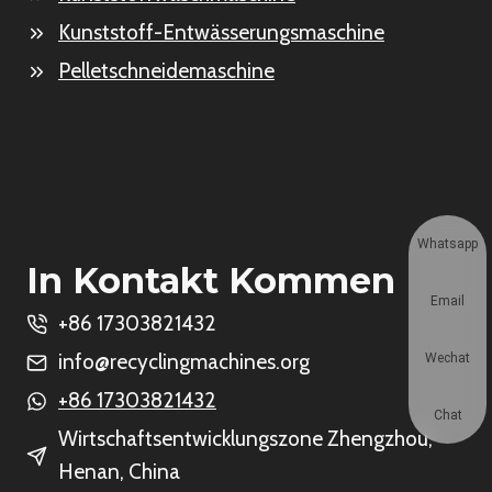
Kunststoff-Entwässerungsmaschine
Pelletschneidemaschine
Whatsapp
In Kontakt Kommen
Email
+86 17303821432
info@recyclingmachines.org
Wechat
+86 17303821432
Chat
Wirtschaftsentwicklungszone Zhengzhou,
Henan, China