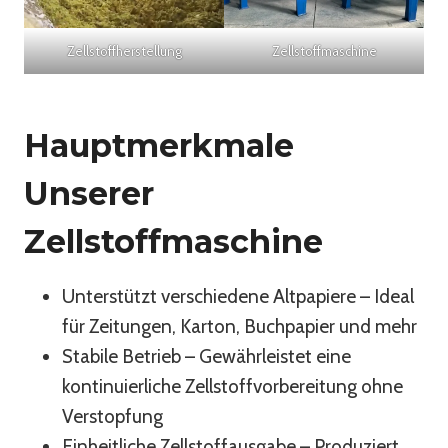
Zellstoffherstellung
Zellstoffmaschine
Hauptmerkmale
Unserer
Zellstoffmaschine
Unterstützt verschiedene Altpapiere – Ideal
für Zeitungen, Karton, Buchpapier und mehr
Stabile Betrieb – Gewährleistet eine
kontinuierliche Zellstoffvorbereitung ohne
Verstopfung
Einheitliche Zellstoffausgabe – Produziert