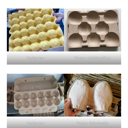
Eierkarton
Papier-Apfelbehälter
Eierkarton
Papier-Schuhsohle