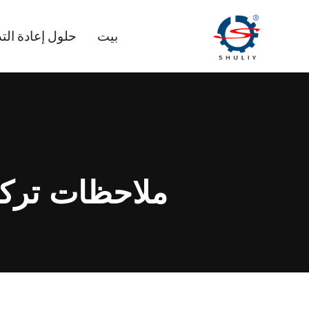
لتجاوز
لى
بيت
حلول إعادة التد
لمحتوى
ملاحظات تركيب