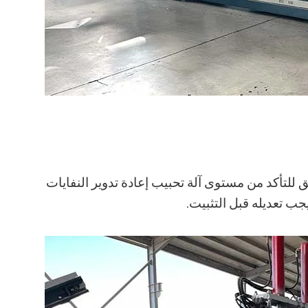
 للتأكد من مستوى آلة تحبيب إعادة تدوير النفايات
جب تعديله قبل التثبيت.