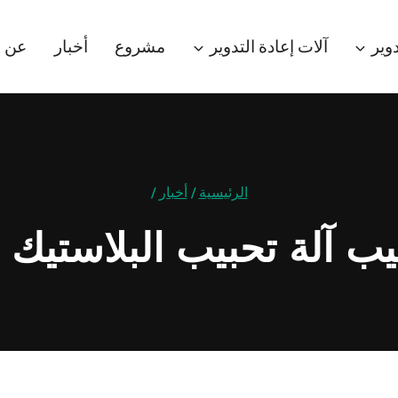
وير
آلات إعادة التدوير
مشروع
أخبار
عن
الرئيسية
/
أخبار
/
 آلة تحبيب البلاستيك ا