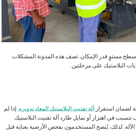
طح مستوٍ قدر الإمكان. تصف هذه المدونة المشكلات
فايات البلاستيك على مرحلتين.
ة لضمان استقرار
آلة تفتيت البلاستيك المعاد تدويره
. إذا لم
تتسبب في اهتزاز أو تمايل طارد آلة تفتيت البلاستيك
الآلة. لذلك، يُنصح المستخدمون بفحص الأرضية بعناية قبل