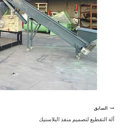
تصفّح
السابق
آلة التقطيع لتصميم منفذ البلاستيك
المقالات