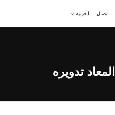
اتصال
العربية
لمعاد تدويره