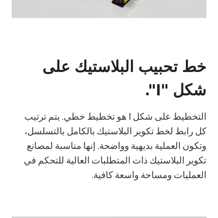
خط تحبيب البلاستيك على
شكل "I".
التخطيط على شكل I هو تخطيط خطي. يتم ترتيب
كل رابط لخط تكوير البلاستيك بالكامل بالتسلسل،
وتكون العملية بديهية وواضحة. إنها مناسبة لمصانع
تكوير البلاستيك ذات المتطلبات العالية للتحكم في
العمليات ومساحة واسعة كافية.