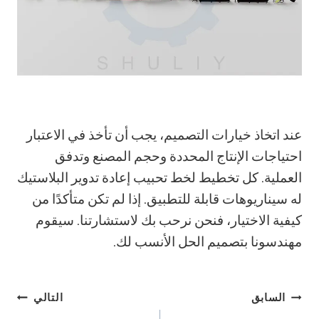
عند اتخاذ خيارات التصميم، يجب أن تأخذ في الاعتبار
احتياجات الإنتاج المحددة وحجم المصنع وتدفق
العملية. كل تخطيط لخط تحبيب إعادة تدوير البلاستيك
له سيناريوهات قابلة للتطبيق. إذا لم تكن متأكدًا من
كيفية الاختيار، فنحن نرحب بك لاستشارتنا. سيقوم
مهندسونا بتصميم الحل الأنسب لك.
تصفّح
السابق
التالي