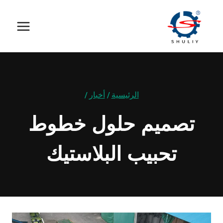
لتجاوز
لى
لمحتوى
الرئيسية
/
أخبار
/
تصميم حلول خطوط
تحبيب البلاستيك