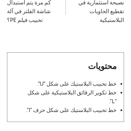
نصيحة استثمارية في
كم مرة يتم استبدال
المقالات
تقطيع الحاويات
شاشة الفلتر في آلة
البلاستيكية
تحبيب فيلم PE؟
محتويات
خط تحبيب البلاستيك على شكل "U".
خط تكوير الرقائق البلاستيكية على شكل
"L".
خط تحبيب البلاستيك على شكل حرف "I".