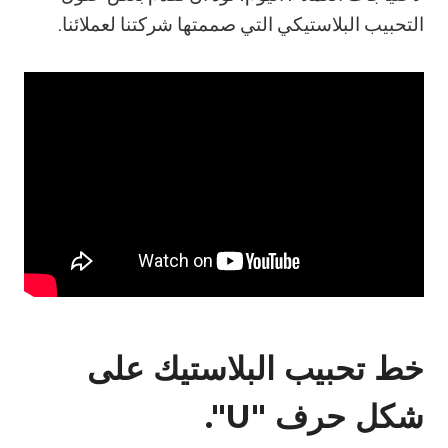
التحبيب البلاستيكي التي صممتها شركتنا لعملائنا.
خط تحبيب البلاستيك على
شكل حرف "U".